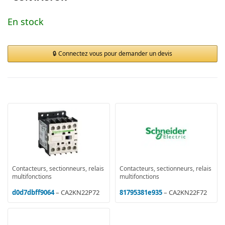
En stock
Connectez vous pour demander un devis
Contacteurs, sectionneurs, relais
Contacteurs, sectionneurs, relais
multifonctions
multifonctions
d0d7dbff9064
– CA2KN22P72
81795381e935
– CA2KN22F72