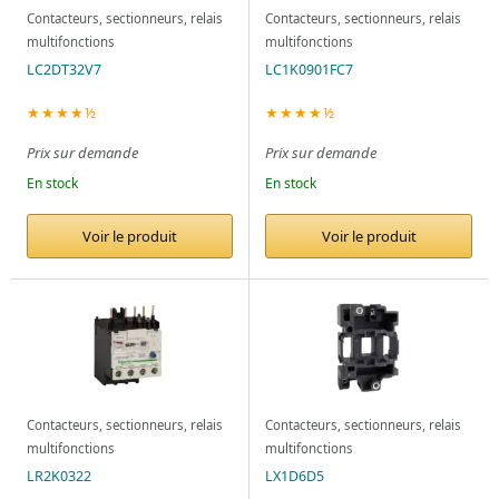
Contacteurs, sectionneurs, relais
Contacteurs, sectionneurs, relais
multifonctions
multifonctions
LC2DT32V7
LC1K0901FC7
★★★★½
★★★★½
Prix sur demande
Prix sur demande
En stock
En stock
Voir le produit
Voir le produit
Contacteurs, sectionneurs, relais
Contacteurs, sectionneurs, relais
multifonctions
multifonctions
LR2K0322
LX1D6D5