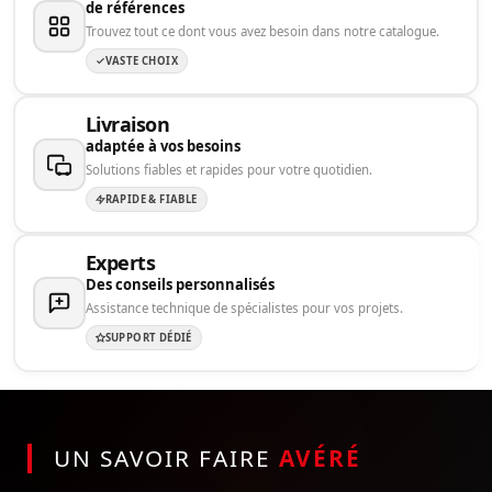
de références
Trouvez tout ce dont vous avez besoin dans notre catalogue.
VASTE CHOIX
Livraison
adaptée à vos besoins
Solutions fiables et rapides pour votre quotidien.
RAPIDE & FIABLE
Experts
Des conseils personnalisés
Assistance technique de spécialistes pour vos projets.
SUPPORT DÉDIÉ
UN SAVOIR FAIRE
AVÉRÉ