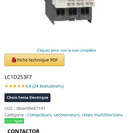
Cliquez pour voir la vue complète
Fiche technique PDF
PDF
LC1D253F7
★★★★★
4,8 (24 évaluations)
Choix Senia Electrique
UGS :
dbae90e87191
Catégorie :
Contacteurs, sectionneurs, relais multifonctions
CONTACTOR