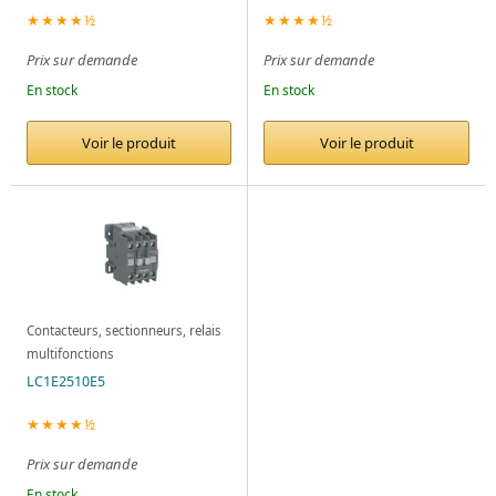
★★★★½
★★★★½
Prix sur demande
Prix sur demande
En stock
En stock
Voir le produit
Voir le produit
Contacteurs, sectionneurs, relais
multifonctions
LC1E2510E5
★★★★½
Prix sur demande
En stock