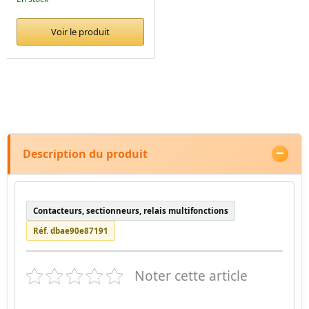
Voir le produit
Description du produit
Contacteurs, sectionneurs, relais multifonctions
Réf. dbae90e87191
Noter cette article