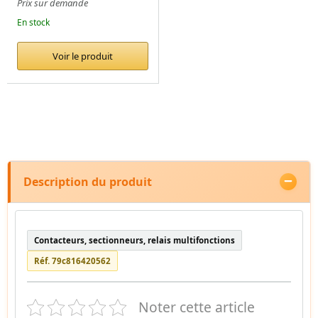
Prix sur demande
En stock
Voir le produit
Description du produit
Contacteurs, sectionneurs, relais multifonctions
Réf. 79c816420562
Noter cette article