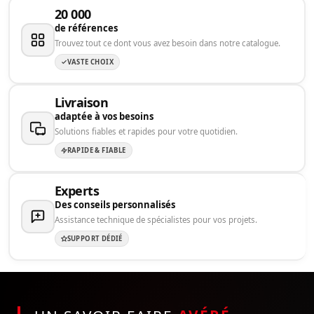
20 000
de références
Trouvez tout ce dont vous avez besoin dans notre catalogue.
VASTE CHOIX
Livraison
adaptée à vos besoins
Solutions fiables et rapides pour votre quotidien.
RAPIDE & FIABLE
Experts
Des conseils personnalisés
Assistance technique de spécialistes pour vos projets.
SUPPORT DÉDIÉ