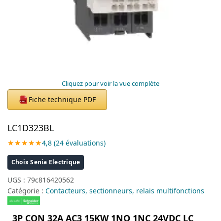
Cliquez pour voir la vue complète
Fiche technique PDF
PDF
LC1D323BL
★★★★★
4,8 (24 évaluations)
Choix Senia Electrique
UGS :
79c816420562
Catégorie :
Contacteurs, sectionneurs, relais multifonctions
3P CON 32A AC3 15KW 1NO 1NC 24VDC LC