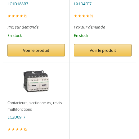
LC1D188B7
LX1D4FE7
★★★★½
★★★★½
Prix sur demande
Prix sur demande
En stock
En stock
Voir le produit
Voir le produit
Contacteurs, sectionneurs, relais
multifonctions
LC2D09F7
★★★★½