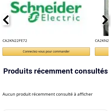
CA2KN22FE72
CA2KN2
Connectez-vous pour commander
Produits récemment consultés
Aucun produit récemment consulté à afficher