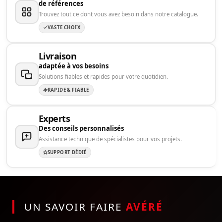
de références
Trouvez tout ce dont vous avez besoin dans notre catalogue.
VASTE CHOIX
Livraison
adaptée à vos besoins
Solutions fiables et rapides pour votre quotidien.
RAPIDE & FIABLE
Experts
Des conseils personnalisés
Assistance technique de spécialistes pour vos projets.
SUPPORT DÉDIÉ
UN SAVOIR FAIRE
AVÉRÉ