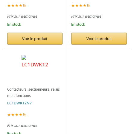
★★★★½
★★★★½
Prix sur demande
Prix sur demande
En stock
En stock
Voir le produit
Voir le produit
Contacteurs, sectionneurs, relais
multifonctions
LC1DWK12N7
★★★★½
Prix sur demande
En stock