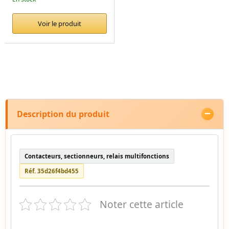
Voir le produit
Description du produit
Contacteurs, sectionneurs, relais multifonctions
Réf. 35d26f4bd455
Noter cette article