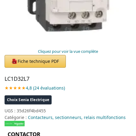
Cliquez pour voir la vue complète
Fiche technique PDF
PDF
LC1D32L7
★★★★★
4,8 (24 évaluations)
Choix Senia Electrique
UGS :
35d26f4bd455
Catégorie :
Contacteurs, sectionneurs, relais multifonctions
CONTACTOR