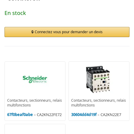
En stock
Connectez vous pour demander un devis
Contacteurs, sectionneurs, relais
Contacteurs, sectionneurs, relais
multifonctions
multifonctions
67f0beaf0abe
– CA2KN22FE72
30604dd4d19f
– CA2KN22E7