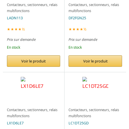
Contacteurs, sectionneurs, relais
Contacteurs, sectionneurs, relais
multifonctions
multifonctions
LADN113
DF2FGN25
★★★★½
★★★★½
Prix sur demande
Prix sur demande
En stock
En stock
Voir le produit
Voir le produit
Contacteurs, sectionneurs, relais
Contacteurs, sectionneurs, relais
multifonctions
multifonctions
LX1D6LE7
LC1DT25GD