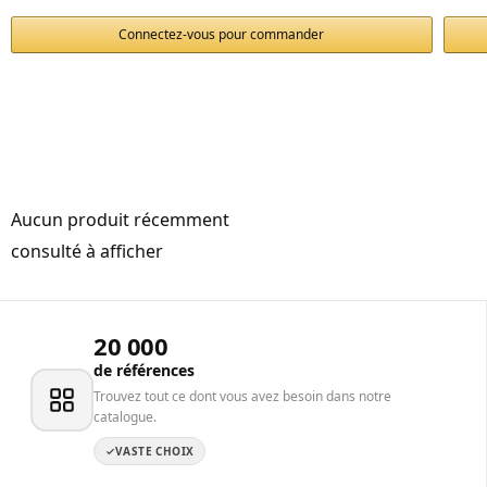
Connectez-vous pour commander
Aucun produit récemment
consulté à afficher
20 000
de références
Trouvez tout ce dont vous avez besoin dans notre
catalogue.
VASTE CHOIX