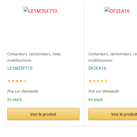
Contacteurs, sectionneurs, relais
Contacteurs, sectionneurs, re
multifonctions
multifonctions
LE1M35F710
DF2EA16
★★★★½
★★★★½
Prix sur demande
Prix sur demande
En stock
En stock
Voir le produit
Voir le produi