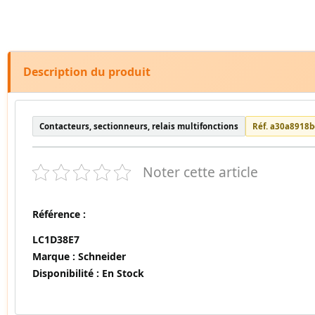
Description du produit
Contacteurs, sectionneurs, relais multifonctions
Réf. a30a8918
Noter cette article
Référence :
LC1D38E7
Marque :
Schneider
Disponibilité :
En Stock