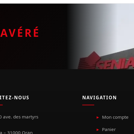
E
AVÉRÉ
SITEZ-NOUS
NAVIGATION
 ave. des martyrs
Mon compte
Panier
a – 31000 Oran