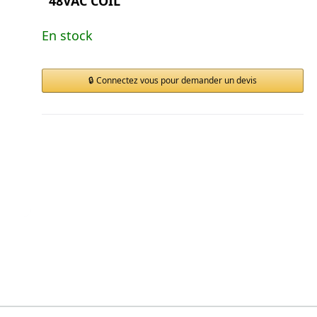
48VAC COIL
En stock
Connectez vous pour demander un devis