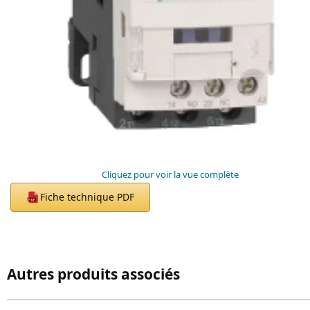
Cliquez pour voir la vue complète
Fiche technique PDF
PDF
Autres produits associés