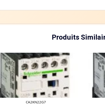
Produits Similai
CA2KN22G7