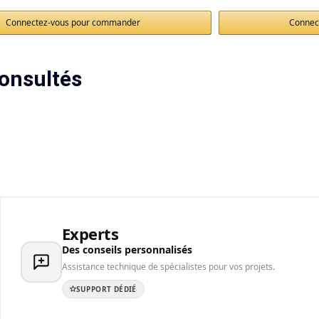
Connectez-vous pour commander
Connec
onsultés
Experts
Des conseils personnalisés
Assistance technique de spécialistes pour vos projets.
SUPPORT DÉDIÉ