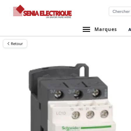
Aller
Recherche
au
contenu
Marques
A
Retour