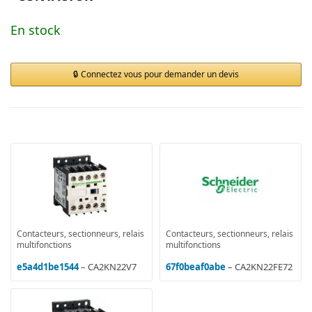
En stock
Connectez vous pour demander un devis
Contacteurs, sectionneurs, relais
Contacteurs, sectionneurs, relais
multifonctions
multifonctions
e5a4d1be1544
– CA2KN22V7
67f0beaf0abe
– CA2KN22FE72