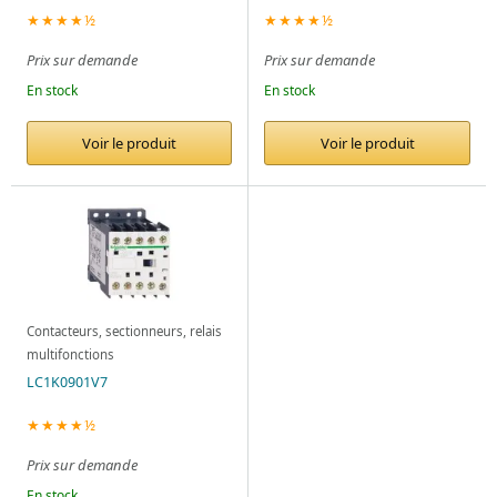
★★★★½
★★★★½
Prix sur demande
Prix sur demande
En stock
En stock
Voir le produit
Voir le produit
Contacteurs, sectionneurs, relais
multifonctions
LC1K0901V7
★★★★½
Prix sur demande
En stock