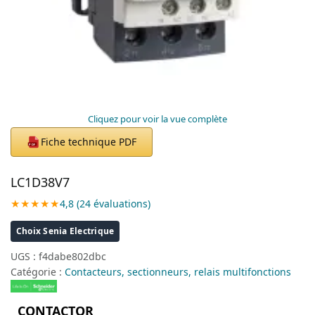
Cliquez pour voir la vue complète
Fiche technique PDF
PDF
LC1D38V7
★★★★★
4,8 (24 évaluations)
Choix Senia Electrique
UGS :
f4dabe802dbc
Catégorie :
Contacteurs, sectionneurs, relais multifonctions
CONTACTOR