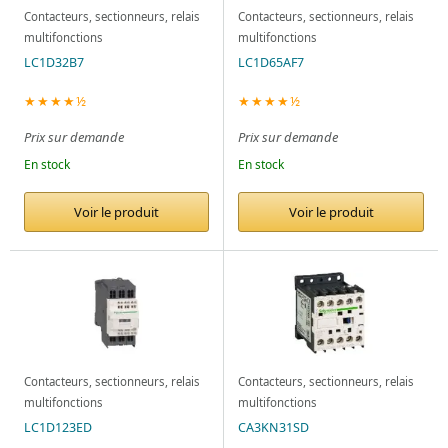
Contacteurs, sectionneurs, relais
Contacteurs, sectionneurs, relais
multifonctions
multifonctions
LC1D32B7
LC1D65AF7
★★★★½
★★★★½
Prix sur demande
Prix sur demande
En stock
En stock
Voir le produit
Voir le produit
Contacteurs, sectionneurs, relais
Contacteurs, sectionneurs, relais
multifonctions
multifonctions
LC1D123ED
CA3KN31SD