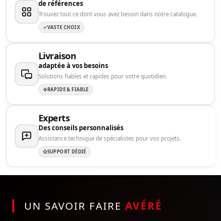
de références
Trouvez tout ce dont vous avez besoin dans notre catalogue.
VASTE CHOIX
Livraison
adaptée à vos besoins
Solutions fiables et rapides pour votre quotidien.
RAPIDE & FIABLE
Experts
Des conseils personnalisés
Assistance technique de spécialistes pour vos projets.
SUPPORT DÉDIÉ
UN SAVOIR FAIRE
AVÉRÉ