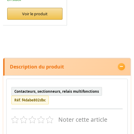
Voir le produit
Description du produit
Contacteurs, sectionneurs, relais multifonctions
Réf. f4dabe802dbc
Noter cette article