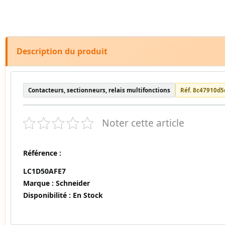
Description du produit
Contacteurs, sectionneurs, relais multifonctions
Réf. 8c47910d5
Noter cette article
Référence :
LC1D50AFE7
Marque :
Schneider
Disponibilité :
En Stock