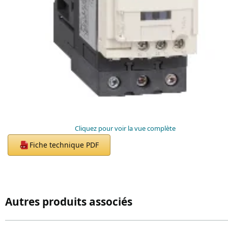
Cliquez pour voir la vue complète
Fiche technique PDF
PDF
Autres produits associés