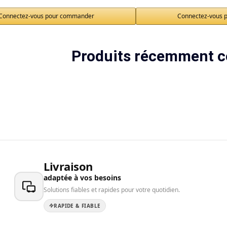
Connectez-vous pour commander
Connectez-vous 
Produits récemment c
Livraison
adaptée à vos besoins
Solutions fiables et rapides pour votre quotidien.
RAPIDE & FIABLE