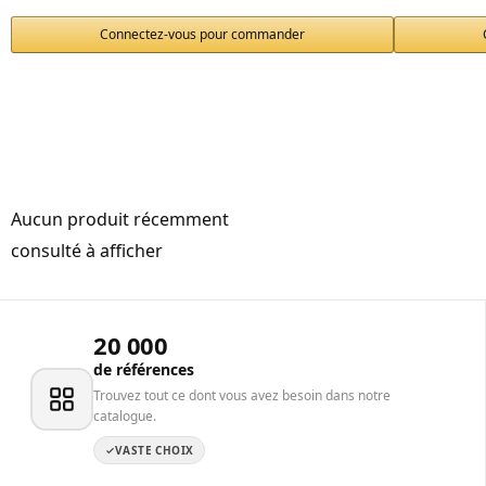
Connectez-vous pour commander
Aucun produit récemment
consulté à afficher
20 000
de références
Trouvez tout ce dont vous avez besoin dans notre
catalogue.
VASTE CHOIX