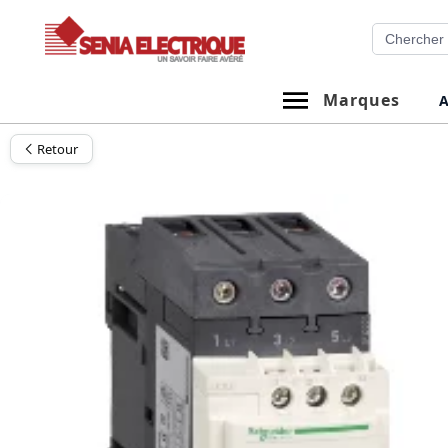
Aller
Recherche
au
contenu
Marques
A
Retour