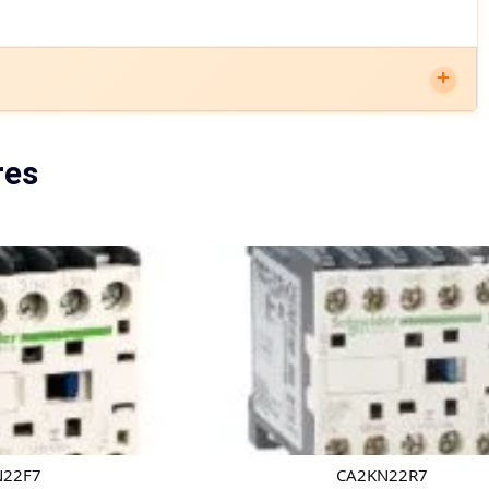
res
N22F7
CA2KN22R7