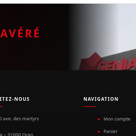
E
AVÉRÉ
SITEZ-NOUS
NAVIGATION
 ave. des martyrs
Mon compte
Panier
a – 31000 Oran