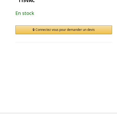
115VAC
En stock
Connectez vous pour demander un devis