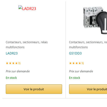
Contacteurs, sectionneurs, relais
Contacteurs, sectionneurs, re
multifonctions
multifonctions
LADR23
GS1DD3
★★★★½
★★★★½
Prix sur demande
Prix sur demande
En stock
En stock
Voir le produit
Voir le produi