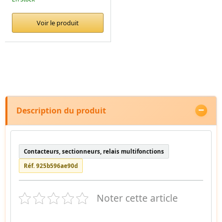
Voir le produit
Description du produit
Contacteurs, sectionneurs, relais multifonctions
Réf. 925b596ae90d
Noter cette article