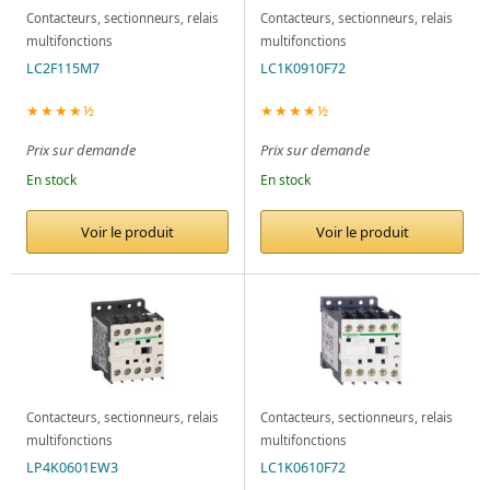
Contacteurs, sectionneurs, relais
Contacteurs, sectionneurs, relais
multifonctions
multifonctions
LC2F115M7
LC1K0910F72
★★★★½
★★★★½
Prix sur demande
Prix sur demande
En stock
En stock
Voir le produit
Voir le produit
Contacteurs, sectionneurs, relais
Contacteurs, sectionneurs, relais
multifonctions
multifonctions
LP4K0601EW3
LC1K0610F72