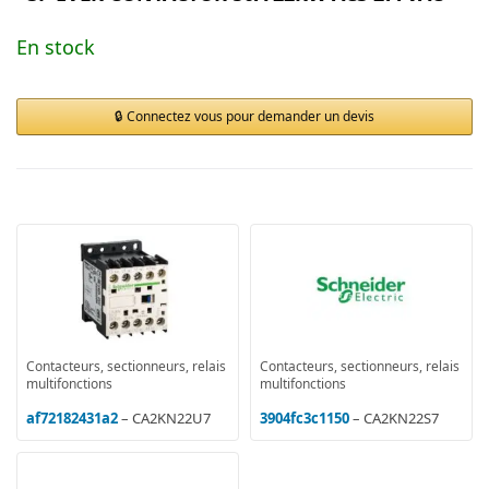
En stock
Connectez vous pour demander un devis
Contacteurs, sectionneurs, relais
Contacteurs, sectionneurs, relais
multifonctions
multifonctions
af72182431a2
– CA2KN22U7
3904fc3c1150
– CA2KN22S7