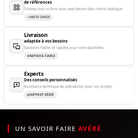
de références
Trouvez tout ce dont vous avez besoin dans notre catalogue.
VASTE CHOIX
Livraison
adaptée à vos besoins
Solutions fiables et rapides pour votre quotidien.
RAPIDE & FIABLE
Experts
Des conseils personnalisés
Assistance technique de spécialistes pour vos projets.
SUPPORT DÉDIÉ
UN SAVOIR FAIRE
AVÉRÉ