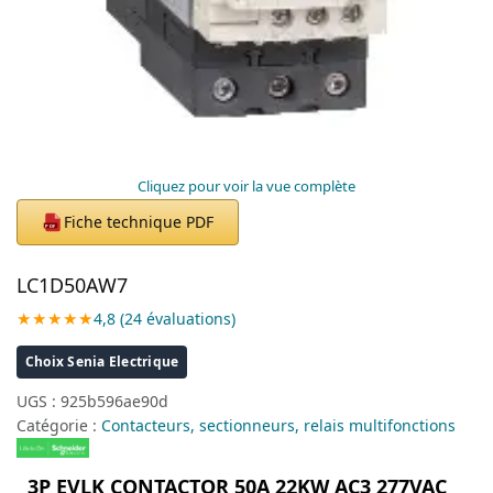
Cliquez pour voir la vue complète
Fiche technique PDF
PDF
LC1D50AW7
★★★★★
4,8 (24 évaluations)
Choix Senia Electrique
UGS :
925b596ae90d
Catégorie :
Contacteurs, sectionneurs, relais multifonctions
3P EVLK CONTACTOR 50A 22KW AC3 277VAC