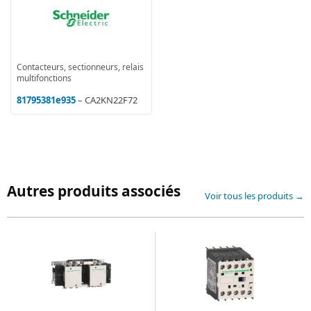
Contacteurs, sectionneurs, relais
multifonctions
81795381e935
– CA2KN22F72
Autres produits associés
Voir tous les produits →