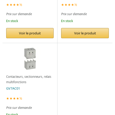
★★★★½
★★★★½
Prix sur demande
Prix sur demande
En stock
En stock
Voir le produit
Voir le produit
Contacteurs, sectionneurs, relais
multifonctions
GV7AC01
★★★★½
Prix sur demande
En stock