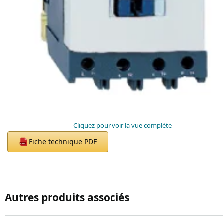
Cliquez pour voir la vue complète
Fiche technique PDF
PDF
Autres produits associés