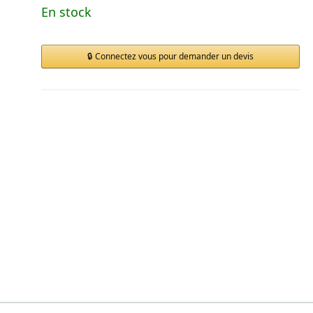
En stock
Connectez vous pour demander un devis