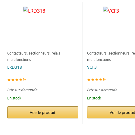
Contacteurs, sectionneurs, relais
Contacteurs, sectionneurs, re
multifonctions
multifonctions
LRD318
VCF3
★★★★½
★★★★½
Prix sur demande
Prix sur demande
En stock
En stock
Voir le produit
Voir le produi