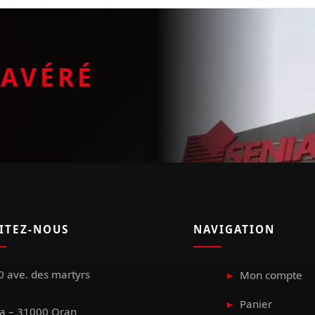
E
AVÉRÉ
SITEZ-NOUS
NAVIGATION
 ave. des martyrs
Mon compte
Panier
a – 31000 Oran