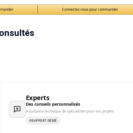
mmander
Connectez-vous pour commander
onsultés
Experts
Des conseils personnalisés
Assistance technique de spécialistes pour vos projets.
SUPPORT DÉDIÉ