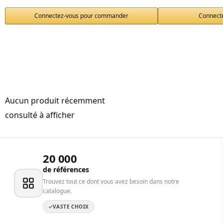
Connectez-vous pour commander
Connect
Aucun produit récemment
consulté à afficher
20 000
de références
Trouvez tout ce dont vous avez besoin dans notre
catalogue.
VASTE CHOIX