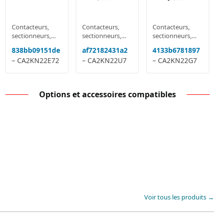
Contacteurs,
Contacteurs,
Contacteurs,
sectionneurs,
sectionneurs,
sectionneurs,
relais
relais
relais
838bb09151de
af72182431a2
4133b6781897
multifonctions
multifonctions
multifonctions
– CA2KN22E72
– CA2KN22U7
– CA2KN22G7
Options et accessoires compatibles
Voir tous les produits →