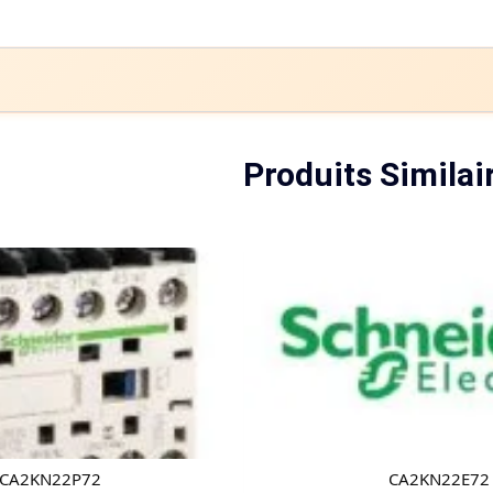
Produits Similai
CA2KN22P72
CA2KN22E72