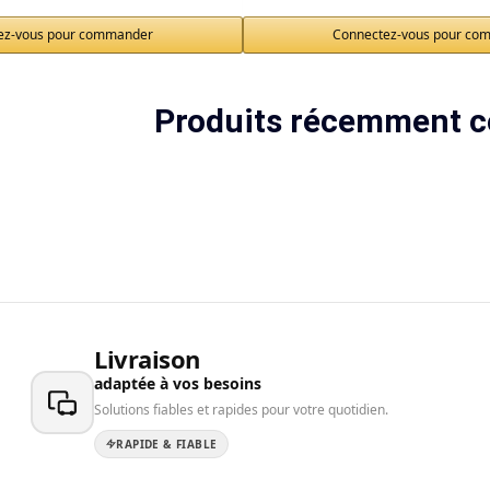
ez-vous pour commander
Connectez-vous pour co
Produits récemment c
Livraison
adaptée à vos besoins
Solutions fiables et rapides pour votre quotidien.
RAPIDE & FIABLE