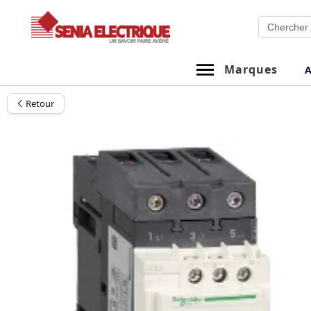
Aller
Recherche
au
contenu
Marques
A
Retour