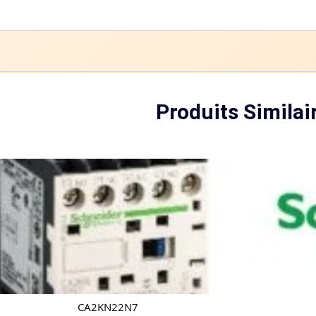
Produits Similai
CA2KN22N7