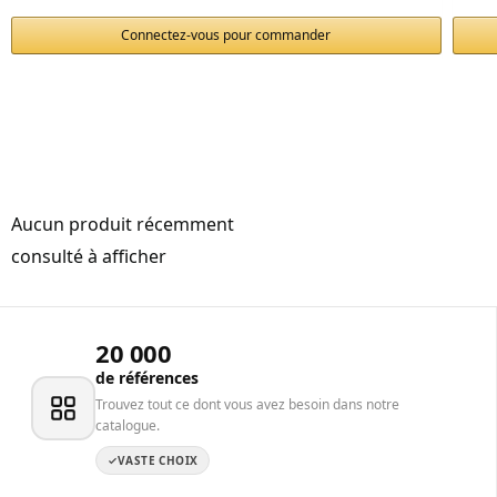
Connectez-vous pour commander
Aucun produit récemment
consulté à afficher
20 000
de références
Trouvez tout ce dont vous avez besoin dans notre
catalogue.
VASTE CHOIX