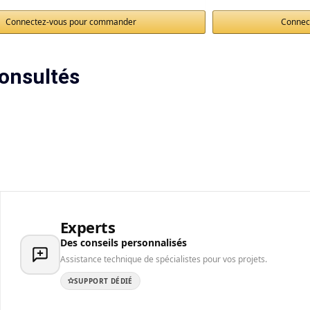
Connectez-vous pour commander
Connec
onsultés
Experts
Des conseils personnalisés
Assistance technique de spécialistes pour vos projets.
SUPPORT DÉDIÉ