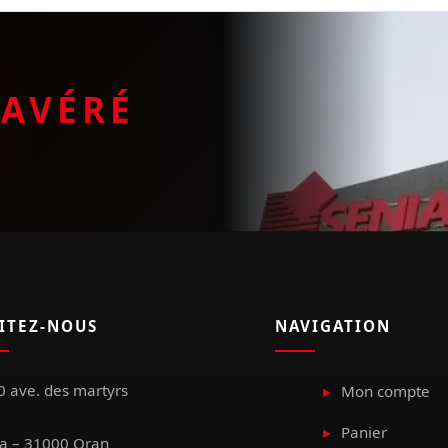
E
AVÉRÉ
SITEZ-NOUS
NAVIGATION
 ave. des martyrs
Mon compte
Panier
a – 31000 Oran