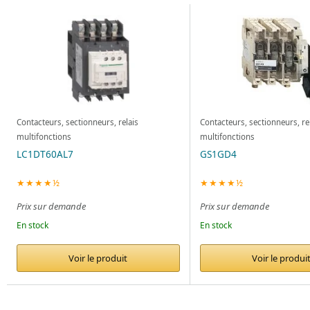
Contacteurs, sectionneurs, relais
Contacteurs, sectionneurs, re
multifonctions
multifonctions
LC1DT60AL7
GS1GD4
★★★★½
★★★★½
Prix sur demande
Prix sur demande
En stock
En stock
Voir le produit
Voir le produi