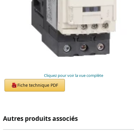
Cliquez pour voir la vue complète
Fiche technique PDF
PDF
Autres produits associés