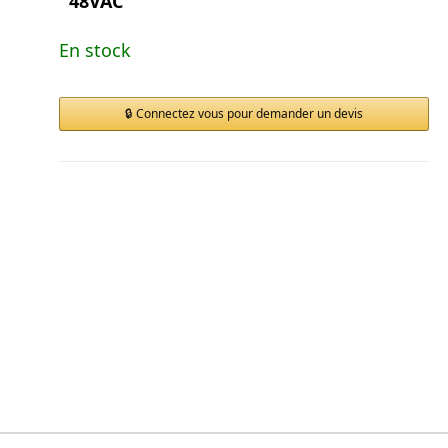
48VAC
En stock
Connectez vous pour demander un devis