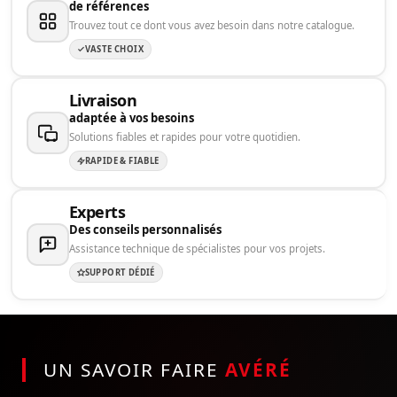
de références
Trouvez tout ce dont vous avez besoin dans notre catalogue.
VASTE CHOIX
Livraison
adaptée à vos besoins
Solutions fiables et rapides pour votre quotidien.
RAPIDE & FIABLE
Experts
Des conseils personnalisés
Assistance technique de spécialistes pour vos projets.
SUPPORT DÉDIÉ
UN SAVOIR FAIRE
AVÉRÉ