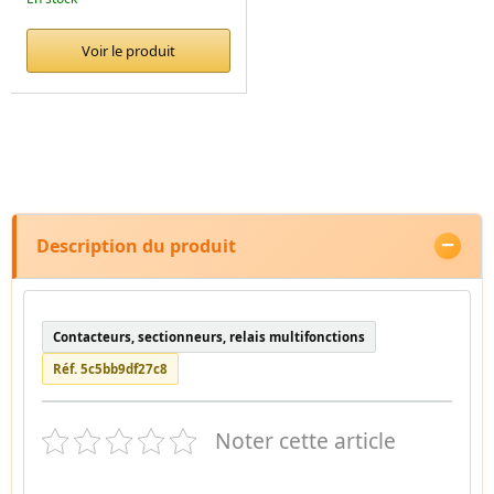
Voir le produit
Description du produit
Contacteurs, sectionneurs, relais multifonctions
Réf. 5c5bb9df27c8
Noter cette article