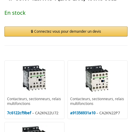
En stock
Connectez vous pour demander un devis
Contacteurs, sectionneurs, relais
Contacteurs, sectionneurs, relais
multifonctions
multifonctions
7c6122cf9bef
– CA2KN22U72
a91356931a10
– CA2KN22P7