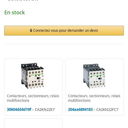
En stock
Connectez vous pour demander un devis
Contacteurs, sectionneurs, relais
Contacteurs, sectionneurs, relais
multifonctions
multifonctions
30604dd4d19f
– CA2KN22E7
204aa6894183
– CA2KN22FC7