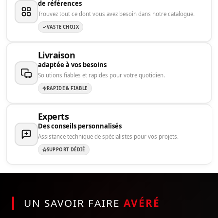
de références
Trouvez tout ce dont vous avez besoin dans notre catalogue.
VASTE CHOIX
Livraison
adaptée à vos besoins
Solutions fiables et rapides pour votre quotidien.
RAPIDE & FIABLE
Experts
Des conseils personnalisés
Assistance technique de spécialistes pour vos projets.
SUPPORT DÉDIÉ
UN SAVOIR FAIRE
AVÉRÉ