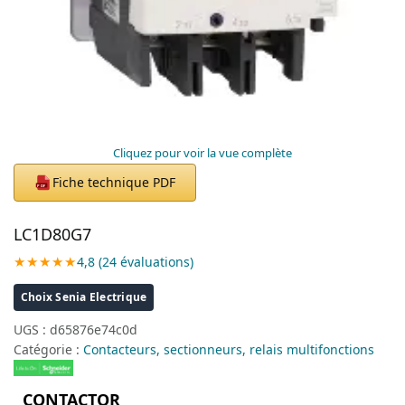
Cliquez pour voir la vue complète
Fiche technique PDF
PDF
LC1D80G7
★★★★★
4,8 (24 évaluations)
Choix Senia Electrique
UGS :
d65876e74c0d
Catégorie :
Contacteurs, sectionneurs, relais multifonctions
CONTACTOR