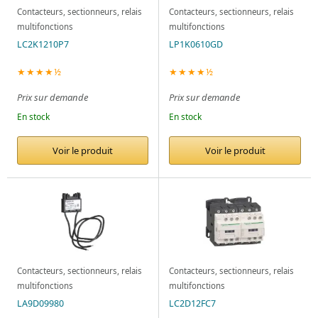
Contacteurs, sectionneurs, relais
Contacteurs, sectionneurs, relais
multifonctions
multifonctions
LC2K1210P7
LP1K0610GD
★★★★½
★★★★½
Prix sur demande
Prix sur demande
En stock
En stock
Voir le produit
Voir le produit
Contacteurs, sectionneurs, relais
Contacteurs, sectionneurs, relais
multifonctions
multifonctions
LA9D09980
LC2D12FC7