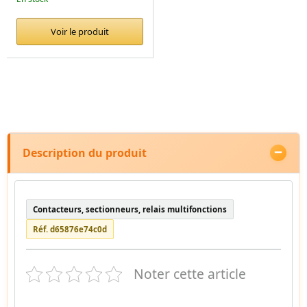
Voir le produit
Description du produit
Contacteurs, sectionneurs, relais multifonctions
Réf. d65876e74c0d
Noter cette article