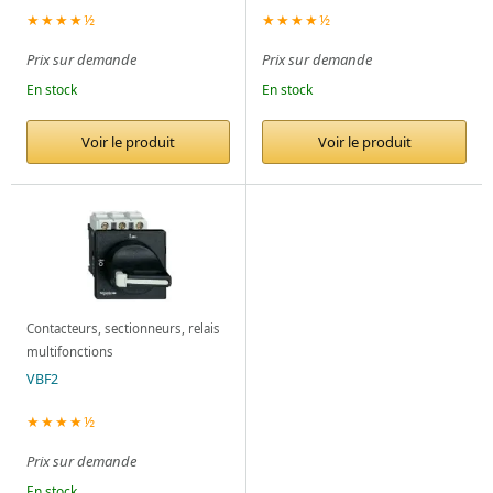
★★★★½
★★★★½
Prix sur demande
Prix sur demande
En stock
En stock
Voir le produit
Voir le produit
Contacteurs, sectionneurs, relais
multifonctions
VBF2
★★★★½
Prix sur demande
En stock