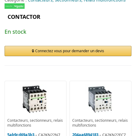
CONTACTOR
En stock
Connectez vous pour demander un devis
Contacteurs, sectionneurs, relais
Contacteurs, sectionneurs, relais
multifonctions
multifonctions
5ab9cd69a3b3
– CA2KN22N7
204aa6894183
– CA2KN22FC7