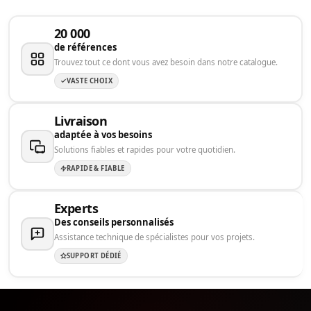
20 000
de références
Trouvez tout ce dont vous avez besoin dans notre catalogue.
VASTE CHOIX
Livraison
adaptée à vos besoins
Solutions fiables et rapides pour votre quotidien.
RAPIDE & FIABLE
Experts
Des conseils personnalisés
Assistance technique de spécialistes pour vos projets.
SUPPORT DÉDIÉ