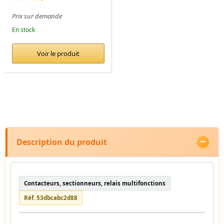
Prix sur demande
En stock
Voir le produit
Description du produit
Contacteurs, sectionneurs, relais multifonctions
Réf. 53dbcabc2d88