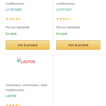
multifonctions
multifonctions
LC1DT32ED
LC1F115U7
★★★★½
★★★★½
Prix sur demande
Prix sur demande
En stock
En stock
Voir le produit
Voir le produit
Contacteurs, sectionneurs, relais
multifonctions
LADT09
★★★★½