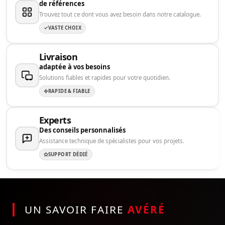
de références
Trouvez tout ce dont vous avez besoin dans notre catalogue.
VASTE CHOIX
Livraison
adaptée à vos besoins
Solutions fiables et rapides pour votre quotidien.
RAPIDE & FIABLE
Experts
Des conseils personnalisés
Assistance technique de spécialistes pour vos projets.
SUPPORT DÉDIÉ
UN SAVOIR FAIRE
AVÉRÉ