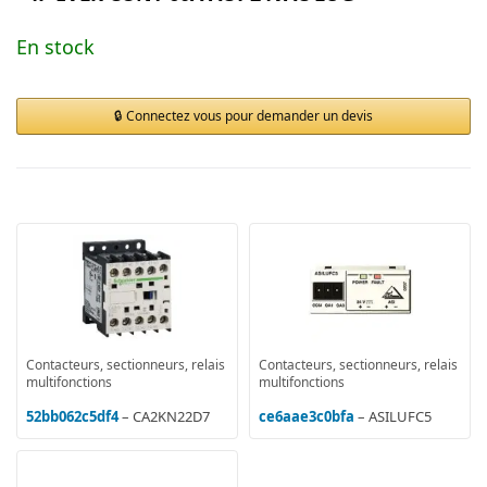
En stock
Connectez vous pour demander un devis
Contacteurs, sectionneurs, relais
Contacteurs, sectionneurs, relais
multifonctions
multifonctions
52bb062c5df4
– CA2KN22D7
ce6aae3c0bfa
– ASILUFC5