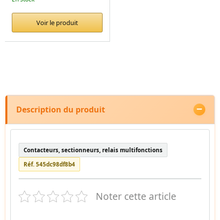
Voir le produit
Description du produit
Contacteurs, sectionneurs, relais multifonctions
Réf. 545dc98df8b4
Noter cette article