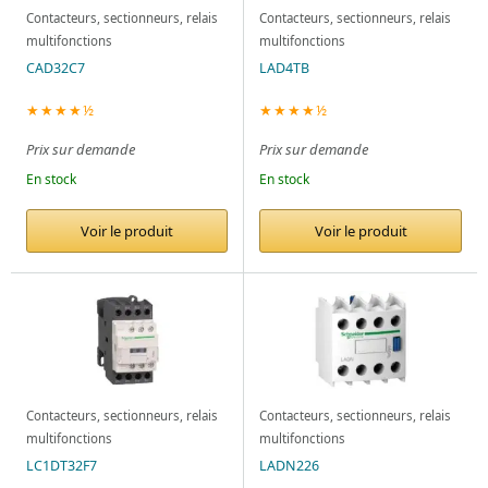
Contacteurs, sectionneurs, relais
Contacteurs, sectionneurs, relais
multifonctions
multifonctions
CAD32C7
LAD4TB
★★★★½
★★★★½
Prix sur demande
Prix sur demande
En stock
En stock
Voir le produit
Voir le produit
Contacteurs, sectionneurs, relais
Contacteurs, sectionneurs, relais
multifonctions
multifonctions
LC1DT32F7
LADN226