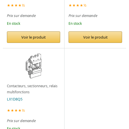
★★★★½
★★★★½
Prix sur demande
Prix sur demande
En stock
En stock
Voir le produit
Voir le produit
Contacteurs, sectionneurs, relais
multifonctions
LX1D8Q5
★★★★½
Prix sur demande
En stock