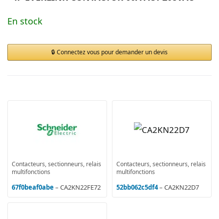
En stock
Connectez vous pour demander un devis
Contacteurs, sectionneurs, relais
Contacteurs, sectionneurs, relais
multifonctions
multifonctions
67f0beaf0abe
– CA2KN22FE72
52bb062c5df4
– CA2KN22D7