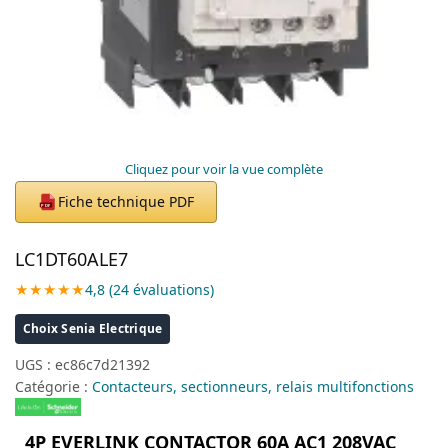
Cliquez pour voir la vue complète
Fiche technique PDF
PDF
LC1DT60ALE7
★★★★★
4,8 (24 évaluations)
Choix Senia Electrique
UGS :
ec86c7d21392
Catégorie :
Contacteurs, sectionneurs, relais multifonctions
4P EVERLINK CONTACTOR 60A AC1 208VAC