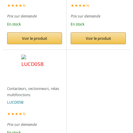
★★★★½
★★★★½
Prix sur demande
Prix sur demande
En stock
En stock
Voir le produit
Voir le produit
Contacteurs, sectionneurs, relais
multifonctions
LUCD05B
★★★★½
Prix sur demande
En stock