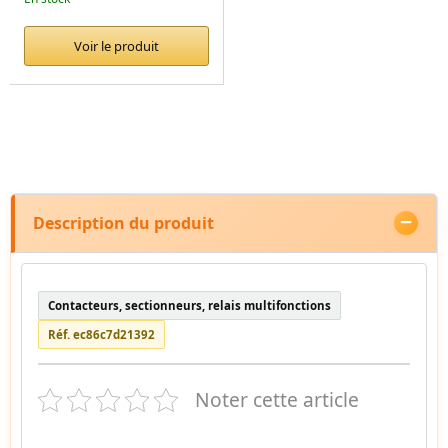
Voir le produit
Description du produit
Contacteurs, sectionneurs, relais multifonctions
Réf. ec86c7d21392
Noter cette article