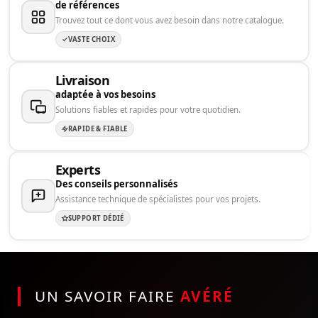
de références
Trouvez tout ce dont vous avez besoin dans notre catalogue.
VASTE CHOIX
Livraison
adaptée à vos besoins
Solutions fiables et rapides pour votre quotidien.
RAPIDE & FIABLE
Experts
Des conseils personnalisés
Assistance technique de spécialistes pour vos projets.
SUPPORT DÉDIÉ
UN SAVOIR FAIRE
AVÉRÉ