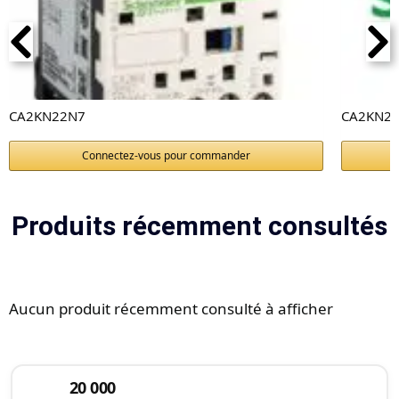
CA2KN22N7
CA2KN22
Connectez-vous pour commander
Produits récemment consultés
Aucun produit récemment consulté à afficher
20 000