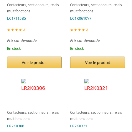
Contacteurs, sectionneurs, relais
Contacteurs, sectionneurs, relais
multifonctions
multifonctions
LC1F115B5
LC1K0610Y7
★★★★½
★★★★½
Prix sur demande
Prix sur demande
En stock
En stock
Voir le produit
Voir le produit
Contacteurs, sectionneurs, relais
Contacteurs, sectionneurs, relais
multifonctions
multifonctions
LR2K0306
LR2K0321