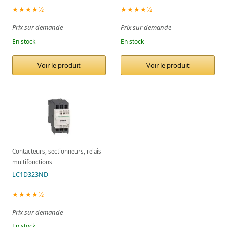
★★★★½
★★★★½
Prix sur demande
Prix sur demande
En stock
En stock
Voir le produit
Voir le produit
Contacteurs, sectionneurs, relais
multifonctions
LC1D323ND
★★★★½
Prix sur demande
En stock