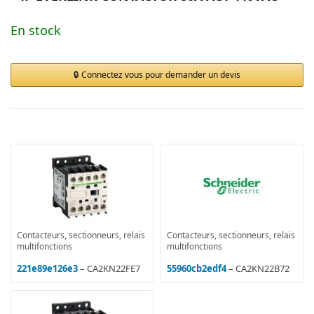
En stock
Connectez vous pour demander un devis
Contacteurs, sectionneurs, relais
Contacteurs, sectionneurs, relais
multifonctions
multifonctions
221e89e126e3
– CA2KN22FE7
55960cb2edf4
– CA2KN22B72