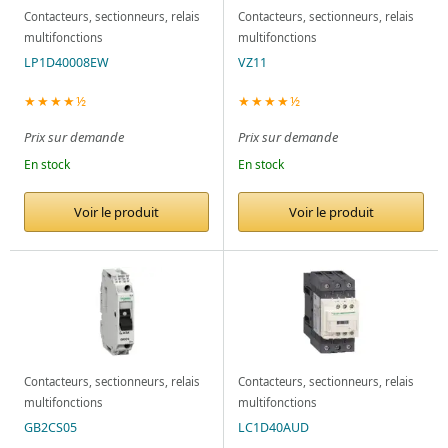
Contacteurs, sectionneurs, relais
Contacteurs, sectionneurs, relais
multifonctions
multifonctions
LP1D40008EW
VZ11
★★★★½
★★★★½
Prix sur demande
Prix sur demande
En stock
En stock
Voir le produit
Voir le produit
Contacteurs, sectionneurs, relais
Contacteurs, sectionneurs, relais
multifonctions
multifonctions
GB2CS05
LC1D40AUD