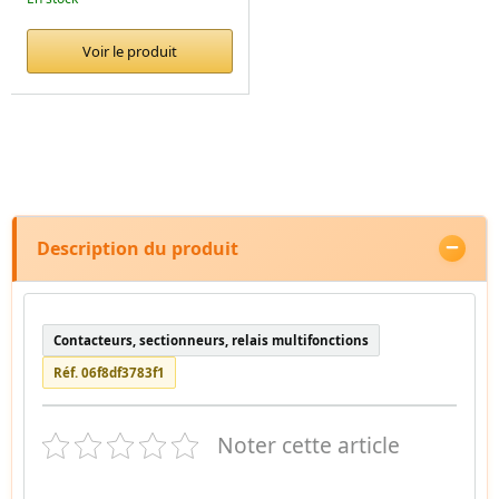
Voir le produit
Description du produit
Contacteurs, sectionneurs, relais multifonctions
Réf. 06f8df3783f1
Noter cette article