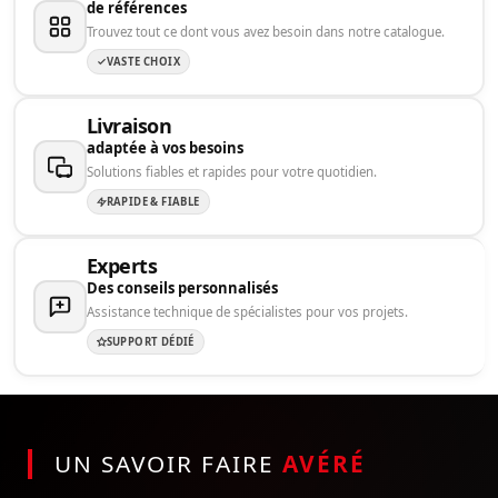
de références
Trouvez tout ce dont vous avez besoin dans notre catalogue.
VASTE CHOIX
Livraison
adaptée à vos besoins
Solutions fiables et rapides pour votre quotidien.
RAPIDE & FIABLE
Experts
Des conseils personnalisés
Assistance technique de spécialistes pour vos projets.
SUPPORT DÉDIÉ
UN SAVOIR FAIRE
AVÉRÉ