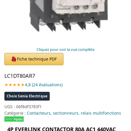
Cliquez pour voir la vue complète
Fiche technique PDF
PDF
LC1DT80AR7
★★★★★
4,8 (24 évaluations)
Choix Senia Electrique
UGS :
06f8df3783f1
Catégorie :
Contacteurs, sectionneurs, relais multifonctions
4P EVERLINK CONTACTOR 80A AC1 440VAC