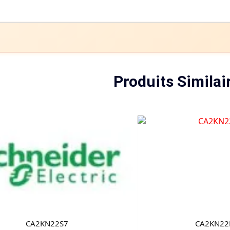
Produits Similai
CA2KN22S7
CA2KN22