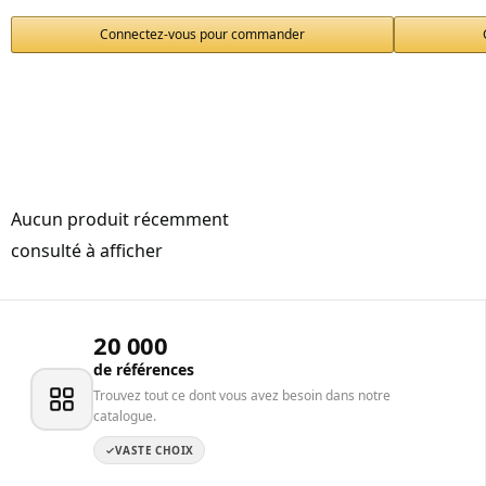
Connectez-vous pour commander
Aucun produit récemment
consulté à afficher
20 000
de références
Trouvez tout ce dont vous avez besoin dans notre
catalogue.
VASTE CHOIX