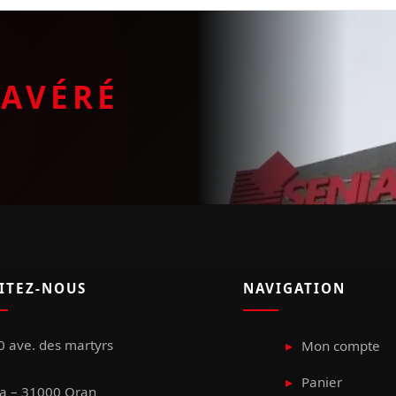
E
AVÉRÉ
SITEZ-NOUS
NAVIGATION
 ave. des martyrs
Mon compte
Panier
a – 31000 Oran