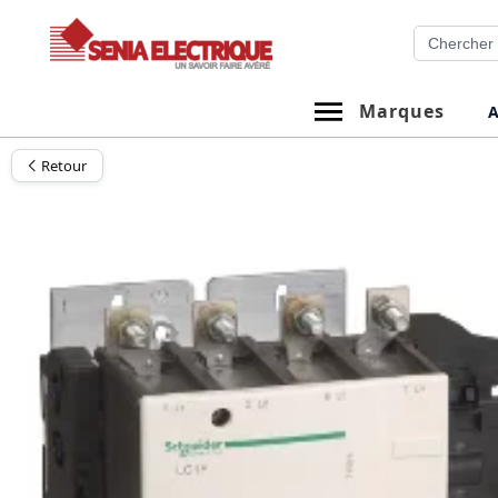
Aller
Recherche
au
contenu
Marques
A
Retour