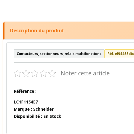
Description du produit
Contacteurs, sectionneurs, relais multifonctions
Réf. ef94455db
Noter cette article
Référence :
LC1F1154E7
Marque :
Schneider
Disponibilité :
En Stock