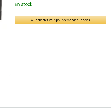
En stock
Connectez vous pour demander un devis