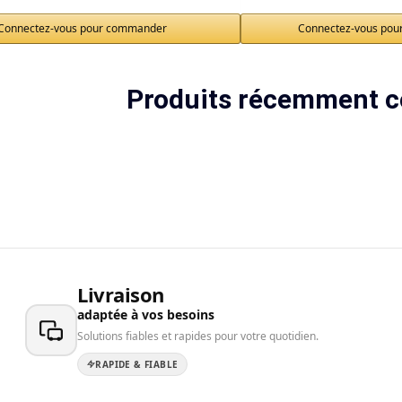
Connectez-vous pour commander
Connectez-vous po
Produits récemment c
Livraison
adaptée à vos besoins
Solutions fiables et rapides pour votre quotidien.
RAPIDE & FIABLE