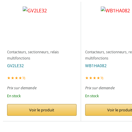
Contacteurs, sectionneurs, relais
Contacteurs, sectionneurs, re
multifonctions
multifonctions
GV2LE32
WB1HA082
★★★★½
★★★★½
Prix sur demande
Prix sur demande
En stock
En stock
Voir le produit
Voir le produi