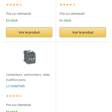
★★★★½
★★★★½
Prix sur demande
Prix sur demande
En stock
En stock
Voir le produit
Voir le produit
Contacteurs, sectionneurs, relais
multifonctions
LC1E0601M5
★★★★½
Prix sur demande
En stock