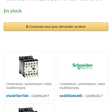
En stock
Connectez vous pour demander un devis
Contacteurs, sectionneurs, relais
Contacteurs, sectionneurs, relais
multifonctions
multifonctions
e5a4d1be1544
– CA2KN22V7
ead305a6e4d8
– CA2KN22L7