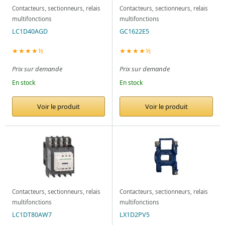
Contacteurs, sectionneurs, relais
Contacteurs, sectionneurs, relais
multifonctions
multifonctions
LC1D40AGD
GC1622E5
★★★★½
★★★★½
Prix sur demande
Prix sur demande
En stock
En stock
Voir le produit
Voir le produit
Contacteurs, sectionneurs, relais
Contacteurs, sectionneurs, relais
multifonctions
multifonctions
LC1DT80AW7
LX1D2PV5