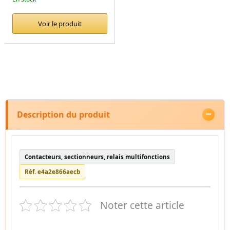
Voir le produit
Description du produit
Contacteurs, sectionneurs, relais multifonctions
Réf. e4a2e866aecb
Noter cette article