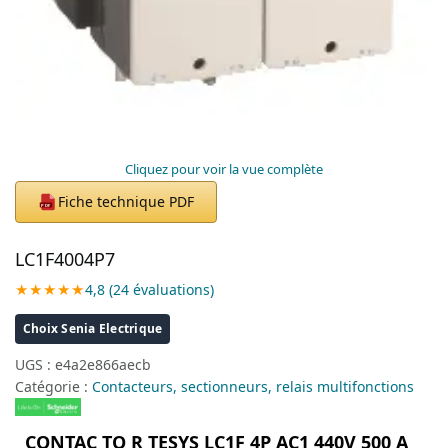
Cliquez pour voir la vue complète
Fiche technique PDF
PDF
LC1F4004P7
★★★★★
4,8 (24 évaluations)
Choix Senia Electrique
UGS :
e4a2e866aecb
Catégorie :
Contacteurs, sectionneurs, relais multifonctions
CONTAC TO R TESYS LC1F 4P AC1 440V 500 A