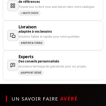
de références
Trouvez tout ce dont vous avez besoin dans notre catalogue.
VASTE CHOIX
Livraison
adaptée à vos besoins
Solutions fiables et rapides pour votre quotidien.
RAPIDE & FIABLE
Experts
Des conseils personnalisés
Assistance technique de spécialistes pour vos projets.
SUPPORT DÉDIÉ
UN SAVOIR FAIRE
AVÉRÉ