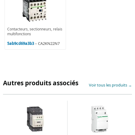
Contacteurs, sectionneurs, relais
multifonctions
5ab9cd69a3b3
– CA2KN22N7
Autres produits associés
Voir tous les produits →