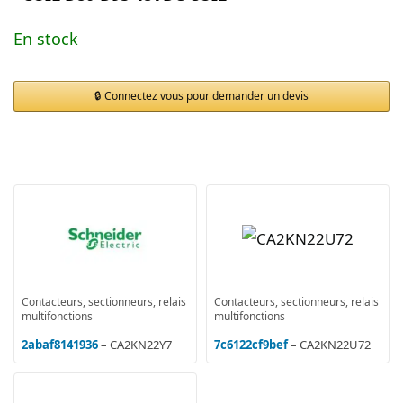
En stock
Connectez vous pour demander un devis
Contacteurs, sectionneurs, relais
Contacteurs, sectionneurs, relais
multifonctions
multifonctions
2abaf8141936
– CA2KN22Y7
7c6122cf9bef
– CA2KN22U72