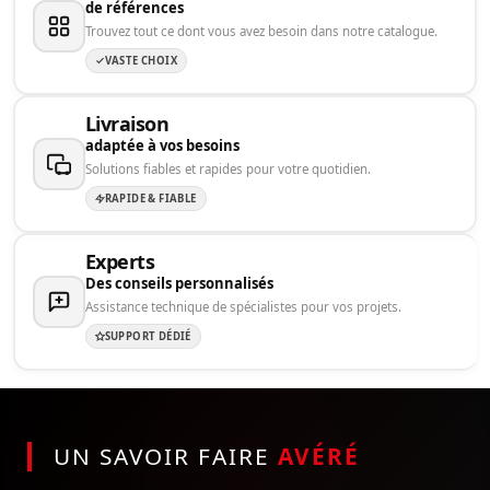
de références
Trouvez tout ce dont vous avez besoin dans notre catalogue.
VASTE CHOIX
Livraison
adaptée à vos besoins
Solutions fiables et rapides pour votre quotidien.
RAPIDE & FIABLE
Experts
Des conseils personnalisés
Assistance technique de spécialistes pour vos projets.
SUPPORT DÉDIÉ
UN SAVOIR FAIRE
AVÉRÉ