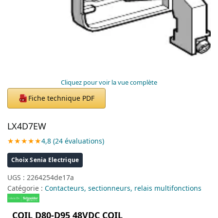
Cliquez pour voir la vue complète
Fiche technique PDF
PDF
LX4D7EW
★★★★★
4,8 (24 évaluations)
Choix Senia Electrique
UGS :
2264254de17a
Catégorie :
Contacteurs, sectionneurs, relais multifonctions
COIL D80-D95 48VDC COIL