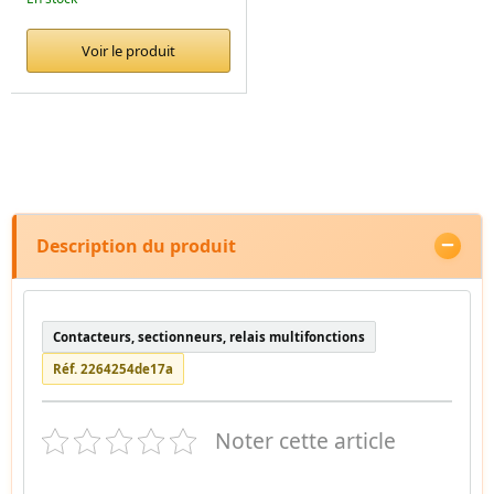
Voir le produit
Description du produit
Contacteurs, sectionneurs, relais multifonctions
Réf. 2264254de17a
Noter cette article