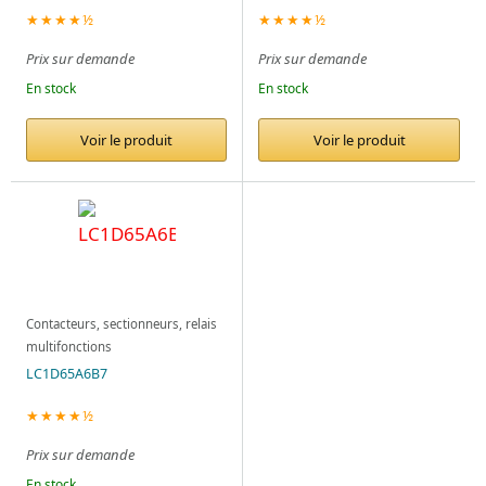
★★★★½
★★★★½
Prix sur demande
Prix sur demande
En stock
En stock
Voir le produit
Voir le produit
Contacteurs, sectionneurs, relais
multifonctions
LC1D65A6B7
★★★★½
Prix sur demande
En stock