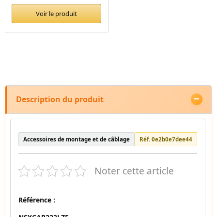
Voir le produit
Description du produit
Accessoires de montage et de câblage
Réf. 0e2b0e7dee44
Noter cette article
Référence :