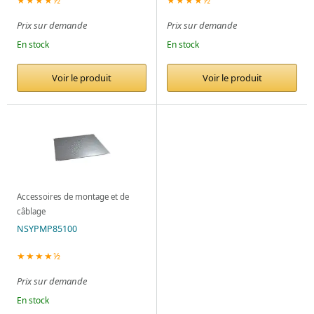
Prix sur demande
Prix sur demande
En stock
En stock
Voir le produit
Voir le produit
Accessoires de montage et de
câblage
NSYPMP85100
★★★★½
Prix sur demande
En stock