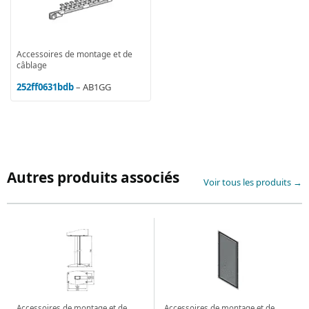
Accessoires de montage et de
câblage
252ff0631bdb
– AB1GG
Autres produits associés
Voir tous les produits →
Accessoires de montage et de
Accessoires de montage et de