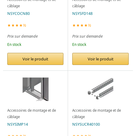
câblage
câblage
NSYCOCN80
NSYSFD148
★★★★½
★★★★½
Prix sur demande
Prix sur demande
En stock
En stock
Voir le produit
Voir le produit
Accessoires de montage et de
Accessoires de montage et de
câblage
câblage
NSYSIMP14
NSYSUCR40100
★★★★½
★★★★½