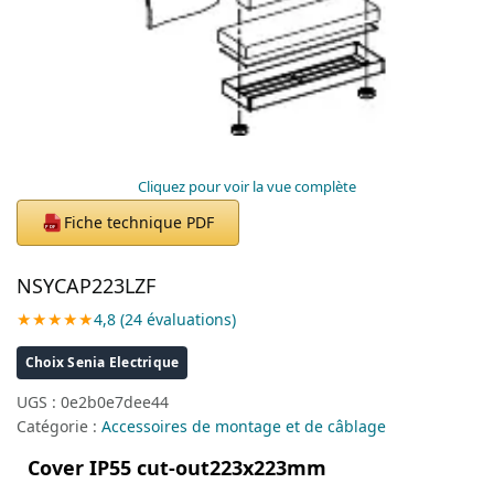
Cliquez pour voir la vue complète
Fiche technique PDF
PDF
NSYCAP223LZF
★★★★★
4,8 (24 évaluations)
Choix Senia Electrique
UGS :
0e2b0e7dee44
Catégorie :
Accessoires de montage et de câblage
Cover IP55 cut-out223x223mm