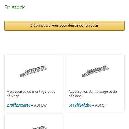
En stock
Connectez vous pour demander un devis
Accessoires de montage et de
Accessoires de montage et de
câblage
câblage
279ff27c6e18
– AB1GW
5117ff94f2b8
– AB1GP