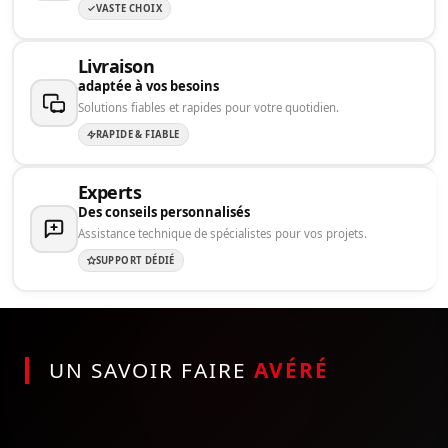
VASTE CHOIX
Livraison
adaptée à vos besoins
Solutions fiables et rapides pour votre quotidien.
RAPIDE & FIABLE
Experts
Des conseils personnalisés
Assistance technique de spécialistes pour vos projets.
SUPPORT DÉDIÉ
UN SAVOIR FAIRE
AVÉRÉ