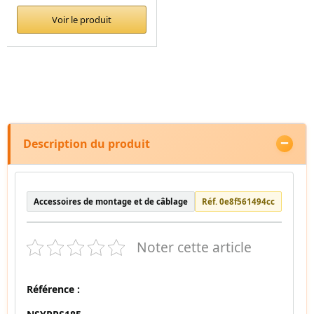
Voir le produit
Description du produit
Accessoires de montage et de câblage
Réf. 0e8f561494cc
Noter cette article
Référence :