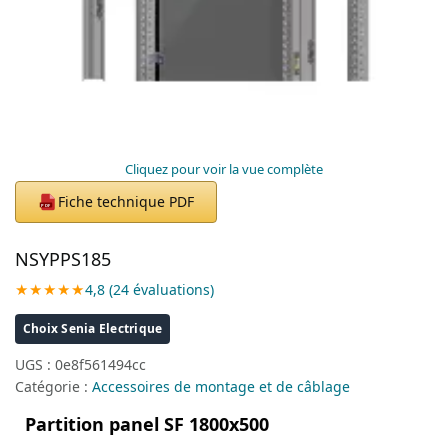
Cliquez pour voir la vue complète
Fiche technique PDF
PDF
NSYPPS185
★★★★★
4,8 (24 évaluations)
Choix Senia Electrique
UGS :
0e8f561494cc
Catégorie :
Accessoires de montage et de câblage
Partition panel SF 1800x500