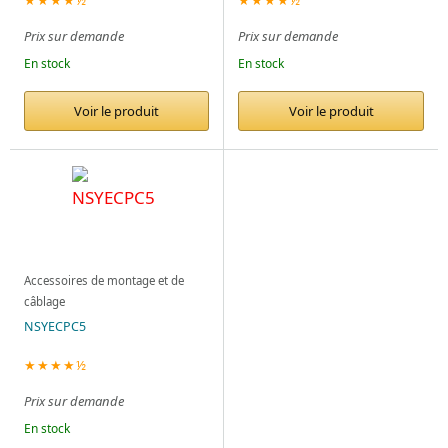
Prix sur demande
Prix sur demande
En stock
En stock
Voir le produit
Voir le produit
Accessoires de montage et de
câblage
NSYECPC5
★★★★½
Prix sur demande
En stock