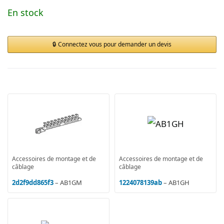
En stock
Connectez vous pour demander un devis
Accessoires de montage et de
Accessoires de montage et de
câblage
câblage
2d2f9dd865f3
– AB1GM
1224078139ab
– AB1GH