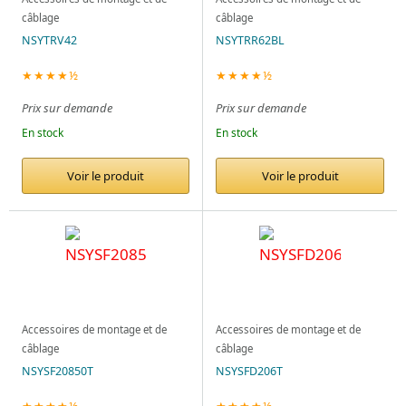
câblage
câblage
NSYTRV42
NSYTRR62BL
★★★★½
★★★★½
Prix sur demande
Prix sur demande
En stock
En stock
Voir le produit
Voir le produit
Accessoires de montage et de
Accessoires de montage et de
câblage
câblage
NSYSF20850T
NSYSFD206T
★★★★½
★★★★½