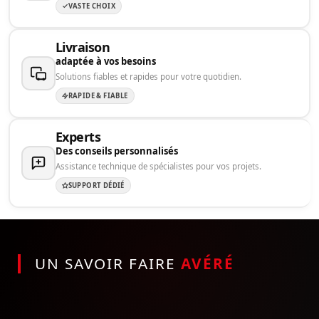
VASTE CHOIX
Livraison
adaptée à vos besoins
Solutions fiables et rapides pour votre quotidien.
RAPIDE & FIABLE
Experts
Des conseils personnalisés
Assistance technique de spécialistes pour vos projets.
SUPPORT DÉDIÉ
UN SAVOIR FAIRE
AVÉRÉ