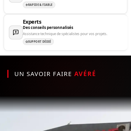
RAPIDE & FIABLE
Experts
Des conseils personnalisés
Assistance technique de spécialistes pour vos projets.
SUPPORT DÉDIÉ
UN SAVOIR FAIRE
AVÉRÉ