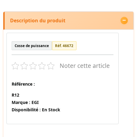
Description du produit
Cosse de puissance
Réf. 46672
Noter cette article
Référence :
R12
Marque :
EGI
Disponibilité :
En Stock