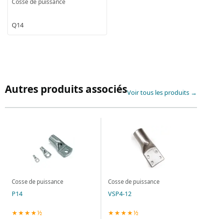
Cosse de puissance
Q14
Autres produits associés
Voir tous les produits →
Cosse de puissance
Cosse de puissance
P14
VSP4-12
★★★★½
★★★★½