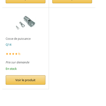
Cosse de puissance
Q14
★★★★½
Prix sur demande
En stock
Voir le produit