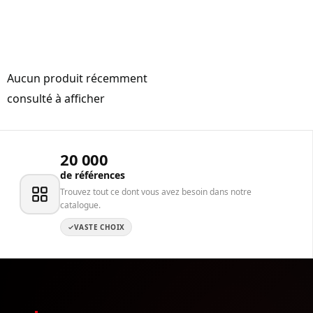
Aucun produit récemment
consulté à afficher
20 000
de références
Trouvez tout ce dont vous avez besoin dans notre
catalogue.
VASTE CHOIX