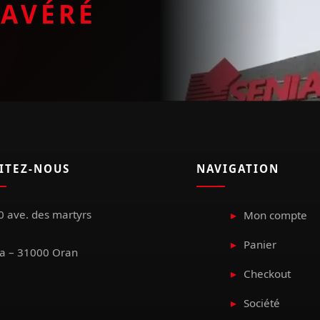
E
AVÉRÉ
SITEZ-NOUS
NAVIGATION
 ave. des martyrs
Mon compte
Panier
a – 31000 Oran
Checkout
Société