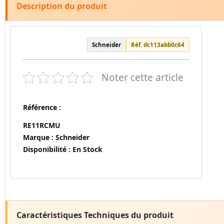
Description du produit
Schneider
Réf. dc113abb0c64
Noter cette article
Référence :
RE11RCMU
Marque :
Schneider
Disponibilité :
En Stock
Caractéristiques Techniques du produit