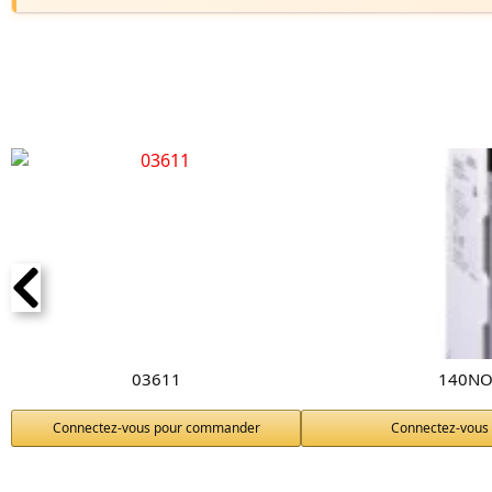
03611
140NO
Connectez-vous pour commander
Connectez-vous