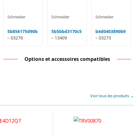
Schneider
Schneider
Schneider
5b856175d90b
5b5bbd3170c5
b4d0403890b9
– 03276
– 13409
– 03273
Options et accessoires compatibles
Voir tous les produits →