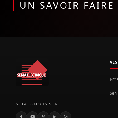
UN SAVOIR FAIR
VI
N°10
Seni
SUIVEZ-NOUS SUR