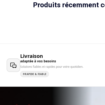
Produits récemment c
Livraison
adaptée à vos besoins
Solutions fiables et rapides pour votre quotidien.
RAPIDE & FIABLE