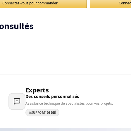
Connectez-vous pour commander
Connec
onsultés
Experts
Des conseils personnalisés
Assistance technique de spécialistes pour vos projets.
SUPPORT DÉDIÉ