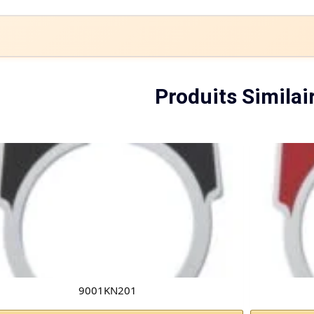
Produits Similai
9001KN201