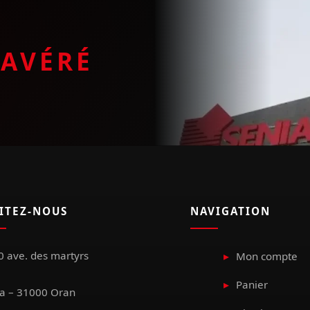
E
AVÉRÉ
SITEZ-NOUS
NAVIGATION
 ave. des martyrs
Mon compte
Panier
a – 31000 Oran