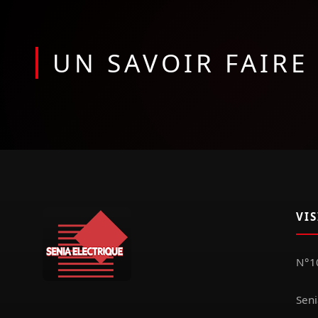
UN SAVOIR FAIR
VI
N°10
Seni