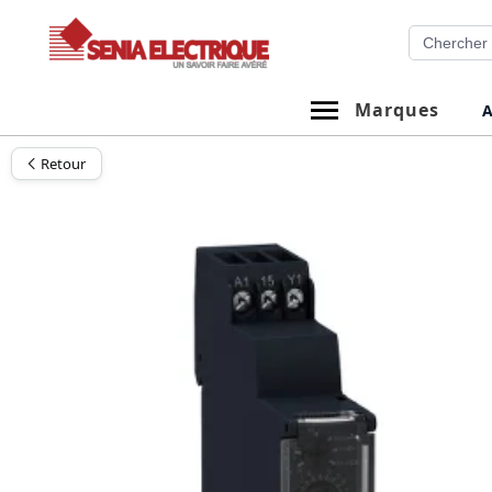
Aller
Recherche
au
contenu
Marques
A
Retour