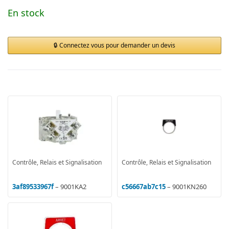
En stock
Connectez vous pour demander un devis
Contrôle, Relais et Signalisation
Contrôle, Relais et Signalisation
3af89533967f
– 9001KA2
c56667ab7c15
– 9001KN260