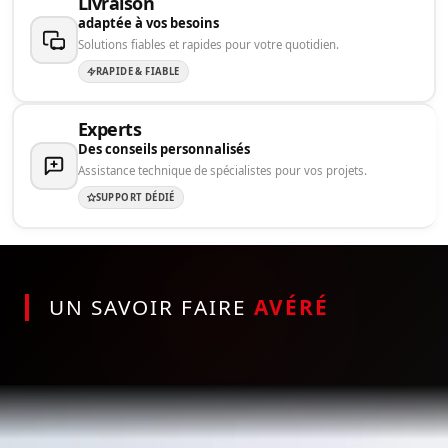
Livraison
adaptée à vos besoins
Solutions fiables et rapides pour votre quotidien.
RAPIDE & FIABLE
Experts
Des conseils personnalisés
Assistance technique de spécialistes pour vos projets.
SUPPORT DÉDIÉ
UN SAVOIR FAIRE
AVÉRÉ