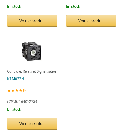
En stock
En stock
Voir le produit
Voir le produit
Contrôle, Relais et Signalisation
K1M033N
★★★★½
Prix sur demande
En stock
Voir le produit