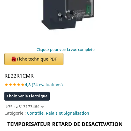
Cliquez pour voir la vue complète
Fiche technique PDF
PDF
RE22R1CMR
★★★★★
4,8 (24 évaluations)
Choix Senia Electrique
UGS :
a313173464ee
Catégorie :
Contrôle, Relais et Signalisation
TEMPORISATEUR RETARD DE DESACTIVATION