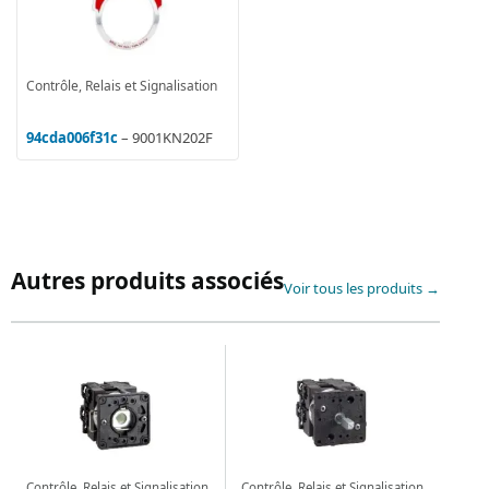
Contrôle, Relais et Signalisation
94cda006f31c
– 9001KN202F
Autres produits associés
Voir tous les produits →
Contrôle, Relais et Signalisation
Contrôle, Relais et Signalisation