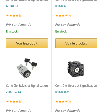
K1D032B
K1D032BL
★★★★½
★★★★½
Prix sur demande
Prix sur demande
En stock
En stock
Voir le produit
Voir le produit
Contrôle, Relais et Signalisation
Contrôle, Relais et Signalisation
ZB4BG214
K1D034M
★★★★½
★★★★½
Prix sur demande
Prix sur demande