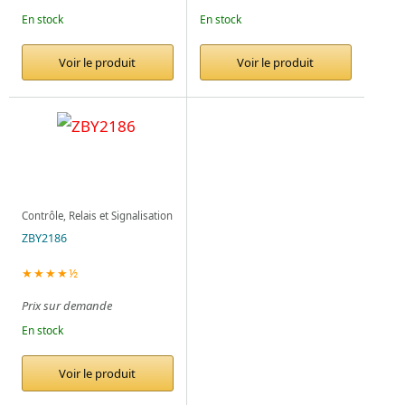
En stock
En stock
Voir le produit
Voir le produit
Contrôle, Relais et Signalisation
ZBY2186
★★★★½
Prix sur demande
En stock
Voir le produit