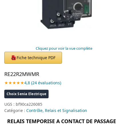
Cliquez pour voir la vue complète
Fiche technique PDF
PDF
RE22R2MWMR
★★★★★
4,8 (24 évaluations)
Choix Senia Electrique
UGS :
bf90ca226085
Catégorie :
Contrôle, Relais et Signalisation
RELAIS TEMPORISE A CONTACT DE PASSAGE