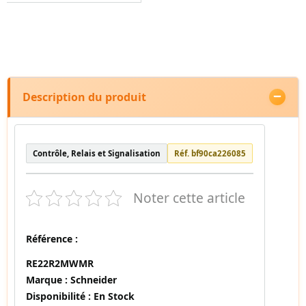
Description du produit
Contrôle, Relais et Signalisation
Réf. bf90ca226085
Noter cette article
Référence :
RE22R2MWMR
Marque :
Schneider
Disponibilité :
En Stock