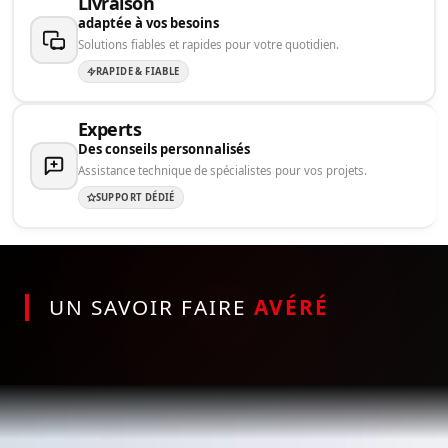
Livraison
adaptée à vos besoins
Solutions fiables et rapides pour votre quotidien.
RAPIDE & FIABLE
Experts
Des conseils personnalisés
Assistance technique de spécialistes pour vos projets.
SUPPORT DÉDIÉ
UN SAVOIR FAIRE
AVÉRÉ