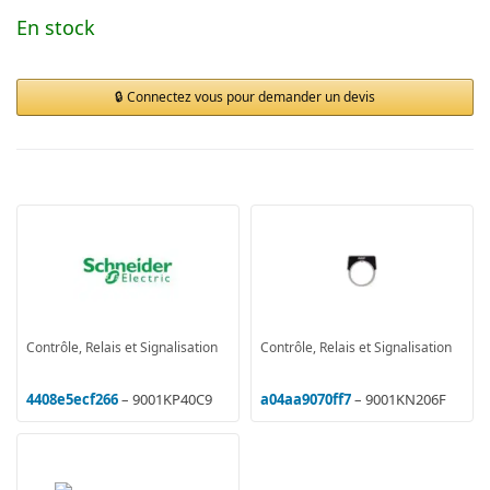
En stock
Connectez vous pour demander un devis
Contrôle, Relais et Signalisation
Contrôle, Relais et Signalisation
4408e5ecf266
– 9001KP40C9
a04aa9070ff7
– 9001KN206F