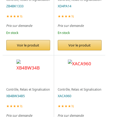
ZB4BK1333
XD4PA14
★★★★½
★★★★½
Prix sur demande
Prix sur demande
En stock
En stock
Voir le produit
Voir le produit
Contrôle, Relais et Signalisation
Contrôle, Relais et Signalisation
XB4BW34B5
XACA960
★★★★½
★★★★½
Prix sur demande
Prix sur demande