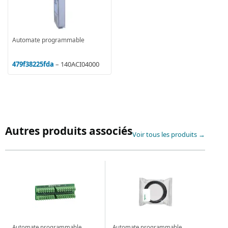
Automate programmable
479f38225fda
– 140ACI04000
Autres produits associés
Voir tous les produits →
Automate programmable
Automate programmable