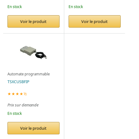
En stock
En stock
Voir le produit
Voir le produit
Automate programmable
TSXCUSBFIP
★★★★½
Prix sur demande
En stock
Voir le produit