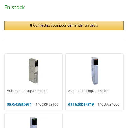
En stock
Connectez vous pour demander un devis
Automate programmable
Automate programmable
0a75438ab9c1
– 140CRP93100
da1a2bba4819
– 140DAI34000