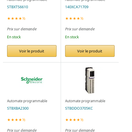
STBXTS6610
140XCA71709
★★★★½
★★★★½
Prix sur demande
Prix sur demande
En stock
En stock
Voir le produit
Voir le produit
Automate programmable
Automate programmable
STBXBA2300
STBDDO3705KC
★★★★½
★★★★½
Prix sur demande
Prix sur demande