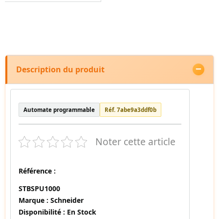
Description du produit
Automate programmable
Réf. 7abe9a3ddf0b
Noter cette article
Référence :
STBSPU1000
Marque :
Schneider
Disponibilité :
En Stock