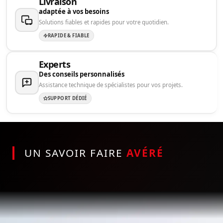
Livraison
adaptée à vos besoins
Solutions fiables et rapides pour votre quotidien.
RAPIDE & FIABLE
Experts
Des conseils personnalisés
Assistance technique de spécialistes pour vos projets.
SUPPORT DÉDIÉ
UN SAVOIR FAIRE
AVÉRÉ