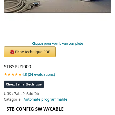
Cliquez pour voir la vue complète
Fiche technique PDF
PDF
STBSPU1000
★★★★★
4,8 (24 évaluations)
Choix Senia Electrique
UGS :
7abe9a3ddf0b
Catégorie :
Automate programmable
STB CONFIG SW W/CABLE