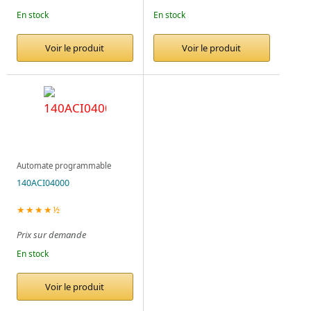
En stock
En stock
Voir le produit
Voir le produit
Automate programmable
140ACI04000
★★★★½
Prix sur demande
En stock
Voir le produit