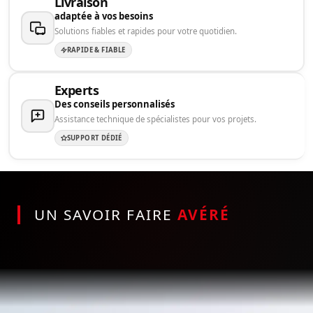
Livraison
adaptée à vos besoins
Solutions fiables et rapides pour votre quotidien.
RAPIDE & FIABLE
Experts
Des conseils personnalisés
Assistance technique de spécialistes pour vos projets.
SUPPORT DÉDIÉ
UN SAVOIR FAIRE
AVÉRÉ