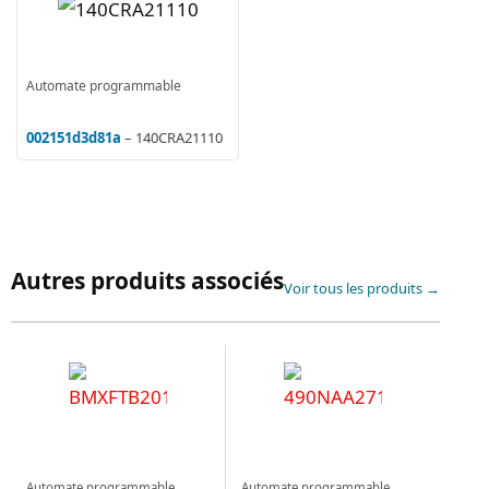
Automate programmable
002151d3d81a
– 140CRA21110
Autres produits associés
Voir tous les produits →
Automate programmable
Automate programmable