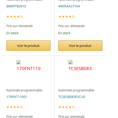
BMXFTB2010
490NAA27104
★★★★½
★★★★½
Prix sur demande
Prix sur demande
En stock
En stock
Voir le produit
Voir le produit
Automate programmable
Automate programmable
170FNT11001
TCSESB083F2CU0
★★★★½
★★★★½
Prix sur demande
Prix sur demande