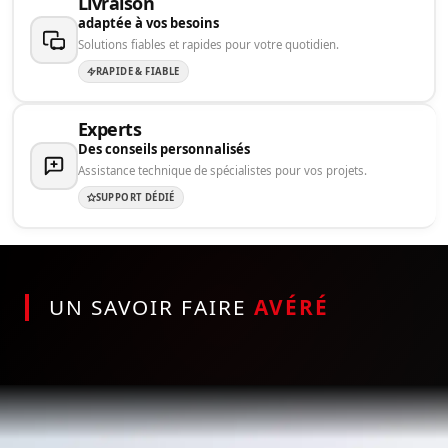
Livraison
adaptée à vos besoins
Solutions fiables et rapides pour votre quotidien.
RAPIDE & FIABLE
Experts
Des conseils personnalisés
Assistance technique de spécialistes pour vos projets.
SUPPORT DÉDIÉ
UN SAVOIR FAIRE
AVÉRÉ