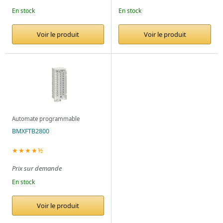
En stock
En stock
Voir le produit
Voir le produit
Automate programmable
BMXFTB2800
★★★★½
Prix sur demande
En stock
Voir le produit