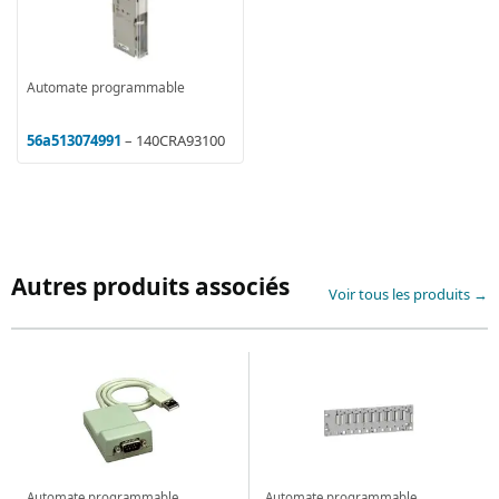
Automate programmable
56a513074991
– 140CRA93100
Autres produits associés
Voir tous les produits →
Automate programmable
Automate programmable