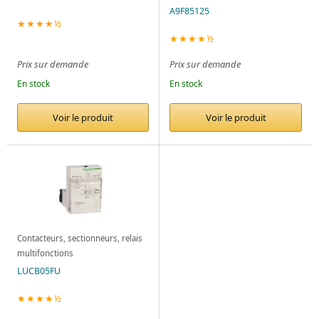
A9F85125
★★★★½
★★★★½
Prix sur demande
Prix sur demande
En stock
En stock
Voir le produit
Voir le produit
Contacteurs, sectionneurs, relais
multifonctions
LUCB05FU
★★★★½