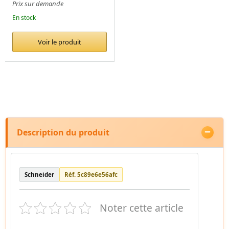
Prix sur demande
En stock
Voir le produit
Description du produit
Schneider
Réf. 5c89e6e56afc
Noter cette article