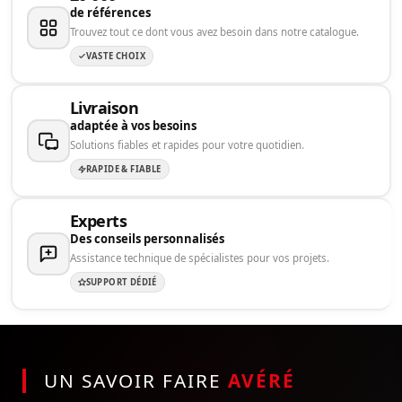
de références
Trouvez tout ce dont vous avez besoin dans notre catalogue.
VASTE CHOIX
Livraison
adaptée à vos besoins
Solutions fiables et rapides pour votre quotidien.
RAPIDE & FIABLE
Experts
Des conseils personnalisés
Assistance technique de spécialistes pour vos projets.
SUPPORT DÉDIÉ
UN SAVOIR FAIRE
AVÉRÉ