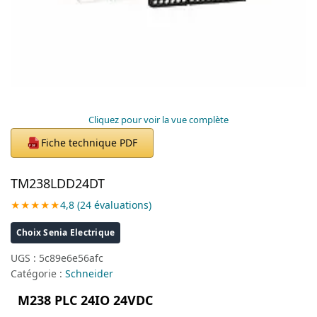
Cliquez pour voir la vue complète
Fiche technique PDF
PDF
TM238LDD24DT
★★★★★
4,8 (24 évaluations)
Choix Senia Electrique
UGS :
5c89e6e56afc
Catégorie :
Schneider
M238 PLC 24IO 24VDC