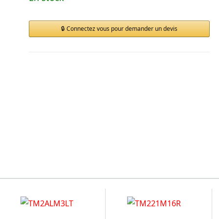
Connectez vous pour demander un devis