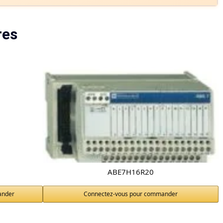
res
ABE7H16R20
ander
Connectez-vous pour commander