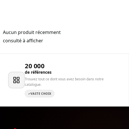
Aucun produit récemment
consulté à afficher
20 000
de références
Trouvez tout ce dont vous avez besoin dans notre
catalogue.
VASTE CHOIX