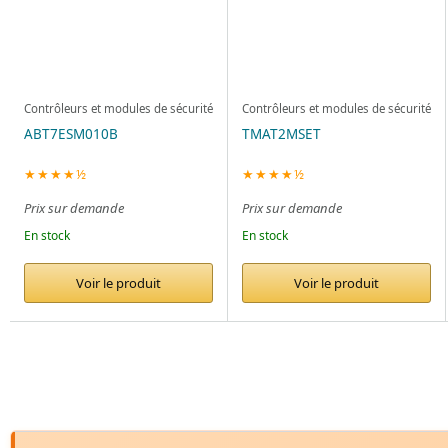
Contrôleurs et modules de sécurité
Contrôleurs et modules de sécurité
ABT7ESM010B
TMAT2MSET
★★★★½
★★★★½
Prix sur demande
Prix sur demande
En stock
En stock
Voir le produit
Voir le produit