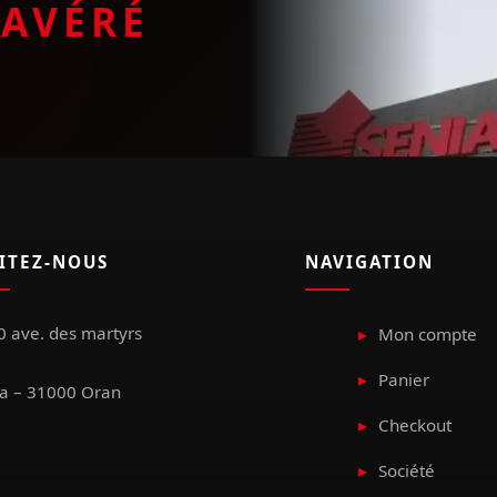
E
AVÉRÉ
SITEZ-NOUS
NAVIGATION
 ave. des martyrs
Mon compte
Panier
a – 31000 Oran
Checkout
Société