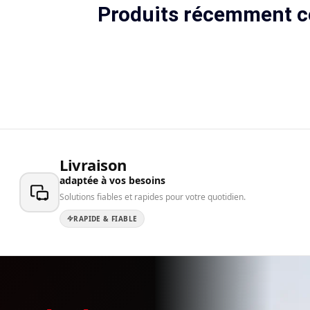
Produits récemment c
Livraison
adaptée à vos besoins
Solutions fiables et rapides pour votre quotidien.
RAPIDE & FIABLE