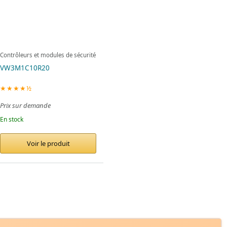
Contrôleurs et modules de sécurité
VW3M1C10R20
★★★★½
Prix sur demande
En stock
Voir le produit