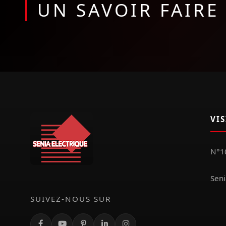
UN SAVOIR FAIR
VI
N°10
Seni
SUIVEZ-NOUS SUR