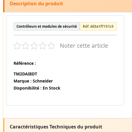
Description du produit
Contrôleurs et modules de sécurité
Réf. dd3a1f7151c5
Noter cette article
Référence :
TM2DAI8DT
Marque :
Schneider
Disponibilité :
En Stock
Caractéristiques Techniques du produit