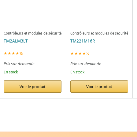
Contrôleurs et modules de sécurité
Contrôleurs et modules de sécurité
TM2ALM3LT
TM221M16R
★★★★½
★★★★½
Prix sur demande
Prix sur demande
En stock
En stock
Voir le produit
Voir le produit