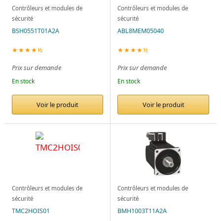
Contrôleurs et modules de
Contrôleurs et modules de
sécurité
sécurité
BSH0551T01A2A
ABL8MEM05040
★★★★½
★★★★½
Prix sur demande
Prix sur demande
En stock
En stock
Voir le produit
Voir le produit
Contrôleurs et modules de
Contrôleurs et modules de
sécurité
sécurité
TMC2HOIS01
BMH1003T11A2A