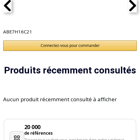
ABE7H16C21
Connectez-vous pour commander
Produits récemment consultés
Aucun produit récemment consulté à afficher
20 000
de références
Trouvez tout ce dont vous avez besoin dans notre catalogue.