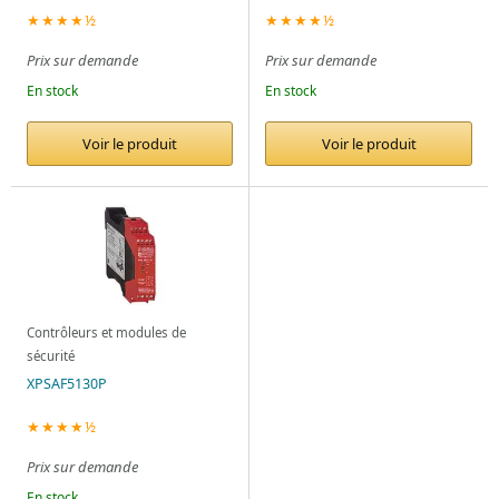
★★★★½
★★★★½
Prix sur demande
Prix sur demande
En stock
En stock
Voir le produit
Voir le produit
Contrôleurs et modules de
sécurité
XPSAF5130P
★★★★½
Prix sur demande
En stock