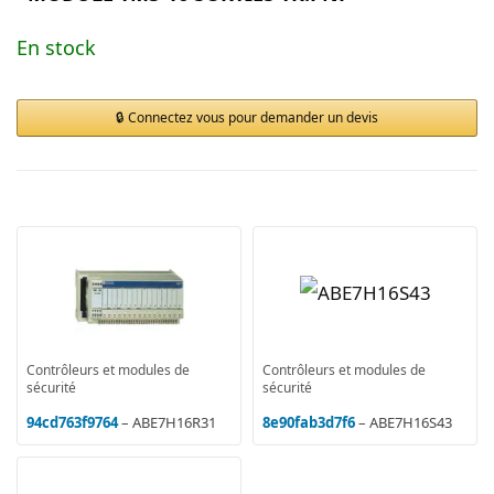
En stock
Connectez vous pour demander un devis
Contrôleurs et modules de
Contrôleurs et modules de
sécurité
sécurité
94cd763f9764
– ABE7H16R31
8e90fab3d7f6
– ABE7H16S43