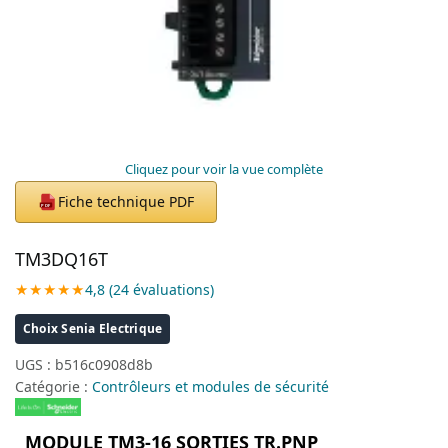
Cliquez pour voir la vue complète
Fiche technique PDF
PDF
TM3DQ16T
★★★★★
4,8 (24 évaluations)
Choix Senia Electrique
UGS :
b516c0908d8b
Catégorie :
Contrôleurs et modules de sécurité
MODULE TM3-16 SORTIES TR.PNP