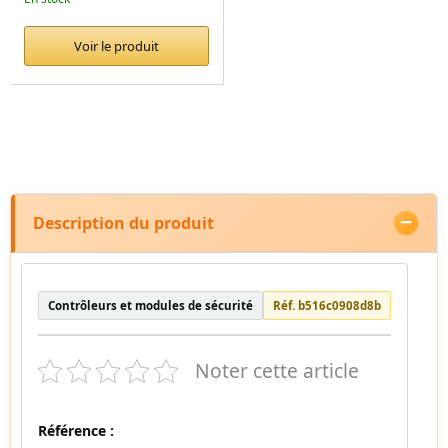
Voir le produit
Description du produit
Contrôleurs et modules de sécurité
Réf. b516c0908d8b
Noter cette article
Référence :