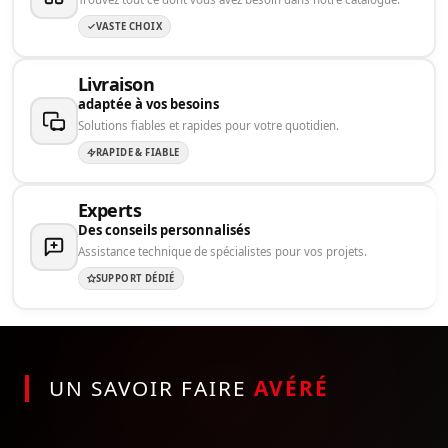
VASTE CHOIX
Livraison
adaptée à vos besoins
Solutions fiables et rapides pour votre quotidien.
RAPIDE & FIABLE
Experts
Des conseils personnalisés
Assistance technique de spécialistes pour vos projets.
SUPPORT DÉDIÉ
UN SAVOIR FAIRE
AVÉRÉ