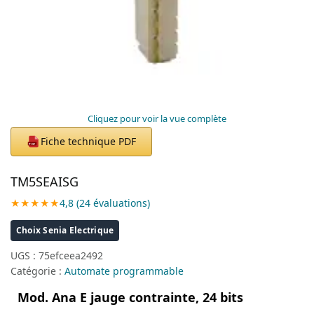
Cliquez pour voir la vue complète
Fiche technique PDF
PDF
TM5SEAISG
★★★★★
4,8 (24 évaluations)
Choix Senia Electrique
UGS :
75efceea2492
Catégorie :
Automate programmable
Mod. Ana E jauge contrainte, 24 bits