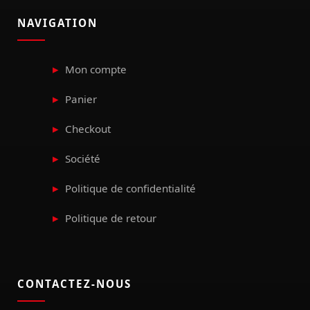
NAVIGATION
Mon compte
Panier
Checkout
Société
Politique de confidentialité
Politique de retour
CONTACTEZ-NOUS