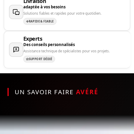
Livraison
adaptée à vos besoins
Solutions fiables et rapides pour votre quotidien.
RAPIDE & FIABLE
Experts
Des conseils personnalisés
Assistance technique de spécialistes pour vos projets.
SUPPORT DÉDIÉ
UN SAVOIR FAIRE
AVÉRÉ