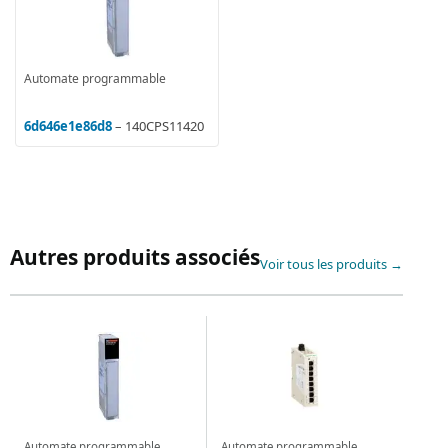
Automate programmable
6d646e1e86d8
– 140CPS11420
Autres produits associés
Voir tous les produits →
Automate programmable
Automate programmable