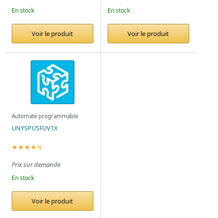
En stock
En stock
Voir le produit
Voir le produit
Automate programmable
UNYSPUSFUV1X
★★★★½
Prix sur demande
En stock
Voir le produit