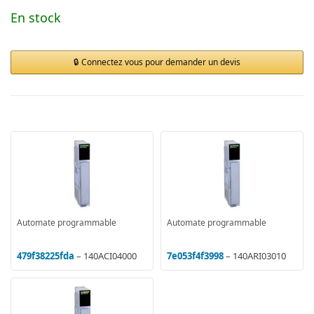
En stock
Connectez vous pour demander un devis
Automate programmable
Automate programmable
479f38225fda
– 140ACI04000
7e053f4f3998
– 140ARI03010