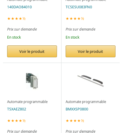
140DAO84010
TCSESU083FN0
★★★★½
★★★★½
Prix sur demande
Prix sur demande
En stock
En stock
Voir le produit
Voir le produit
Automate programmable
Automate programmable
TSXAEZ802
BMXXSP0800
★★★★½
★★★★½
Prix sur demande
Prix sur demande