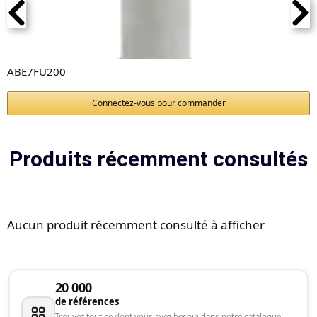
ABE7FU200
Connectez-vous pour commander
Produits récemment consultés
Aucun produit récemment consulté à afficher
20 000
de références
Trouvez tout ce dont vous avez besoin dans notre catalogue.