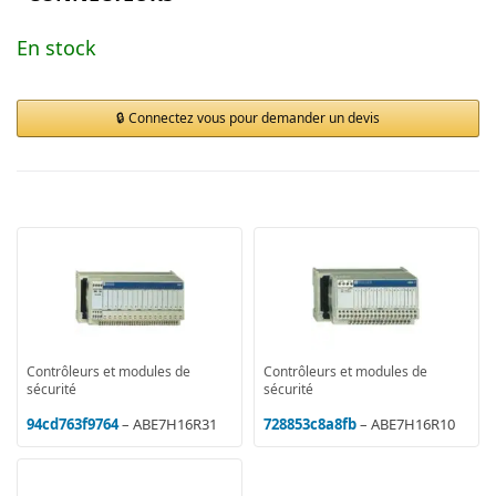
En stock
Connectez vous pour demander un devis
Contrôleurs et modules de
Contrôleurs et modules de
sécurité
sécurité
94cd763f9764
– ABE7H16R31
728853c8a8fb
– ABE7H16R10