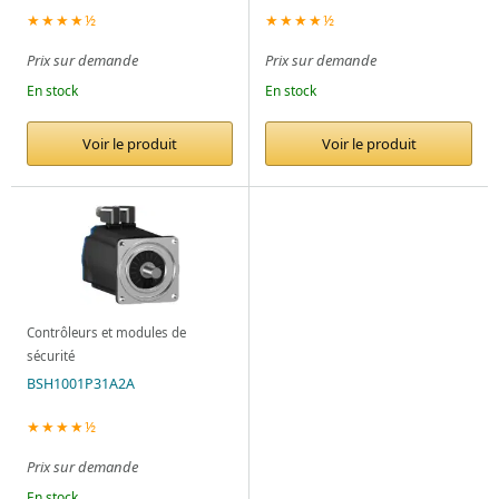
★★★★½
★★★★½
Prix sur demande
Prix sur demande
En stock
En stock
Voir le produit
Voir le produit
Contrôleurs et modules de
sécurité
BSH1001P31A2A
★★★★½
Prix sur demande
En stock