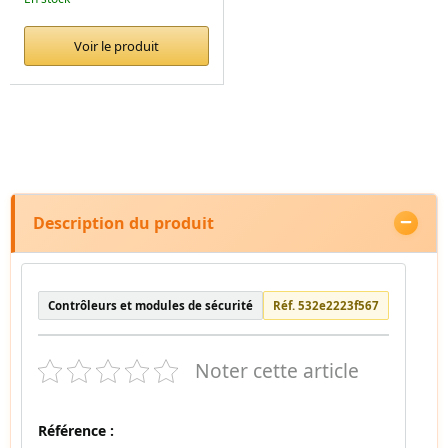
Voir le produit
Description du produit
Contrôleurs et modules de sécurité
Réf. 532e2223f567
Noter cette article
Référence :