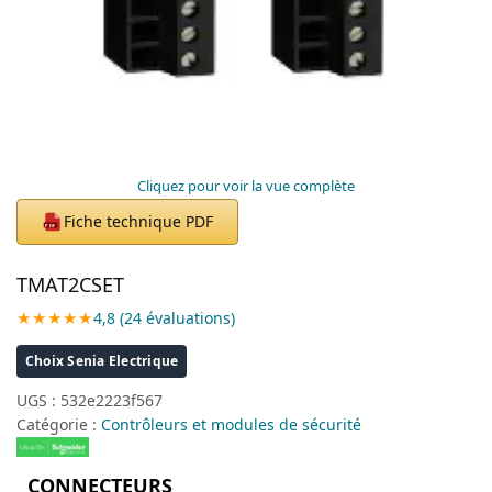
Cliquez pour voir la vue complète
Fiche technique PDF
PDF
TMAT2CSET
★★★★★
4,8 (24 évaluations)
Choix Senia Electrique
UGS :
532e2223f567
Catégorie :
Contrôleurs et modules de sécurité
CONNECTEURS