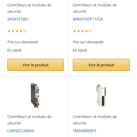
Contrôleurs et modules de
Contrôleurs et modules de
sécurité
sécurité
SR3XT61BD
BMH0703P11F2A
★★★★½
★★★★½
Prix sur demande
Prix sur demande
En stock
En stock
Voir le produit
Voir le produit
Contrôleurs et modules de
Contrôleurs et modules de
sécurité
sécurité
LXM32CU60N4
TM2AMM3HT