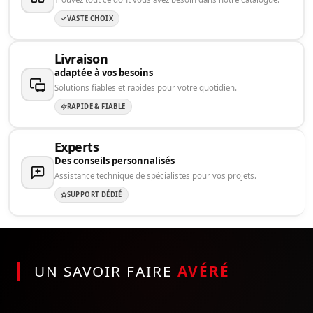
VASTE CHOIX
Livraison
adaptée à vos besoins
Solutions fiables et rapides pour votre quotidien.
RAPIDE & FIABLE
Experts
Des conseils personnalisés
Assistance technique de spécialistes pour vos projets.
SUPPORT DÉDIÉ
UN SAVOIR FAIRE
AVÉRÉ