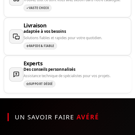
VASTE CHOIX
Livraison
adaptée à vos besoins
Solutions fiables et rapides pour votre quotidien.
RAPIDE & FIABLE
Experts
Des conseils personnalisés
Assistance technique de spécialistes pour vos projets.
SUPPORT DÉDIÉ
UN SAVOIR FAIRE
AVÉRÉ