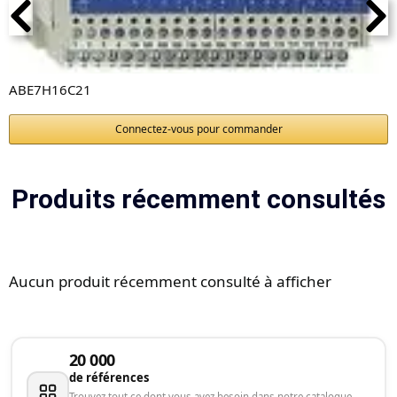
ABE7H16C21
Connectez-vous pour commander
Produits récemment consultés
Aucun produit récemment consulté à afficher
20 000
de références
Trouvez tout ce dont vous avez besoin dans notre catalogue.