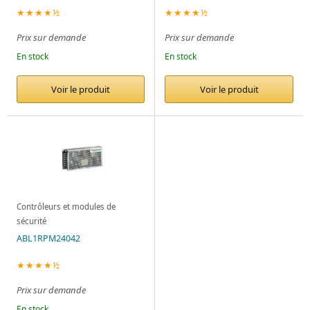
★★★★½
★★★★½
Prix sur demande
Prix sur demande
En stock
En stock
Voir le produit
Voir le produit
Contrôleurs et modules de
sécurité
ABL1RPM24042
★★★★½
Prix sur demande
En stock