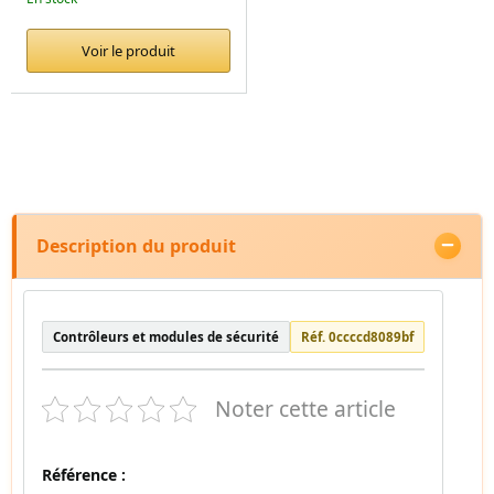
Voir le produit
Description du produit
Contrôleurs et modules de sécurité
Réf. 0ccccd8089bf
Noter cette article
Référence :