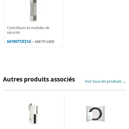
Contrôleurs et modules de
sécurité
64199772f21d
– ABE7FU400
Autres produits associés
Voir tous les produits →