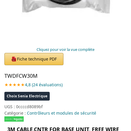
Cliquez pour voir la vue complète
Fiche technique PDF
PDF
TWDFCW30M
★★★★★
4,8 (24 évaluations)
Choix Senia Electrique
UGS :
0ccccd8089bf
Catégorie :
Contrôleurs et modules de sécurité
3M CABLE,CNTR FOR BASE UNIT, FREE WIRE