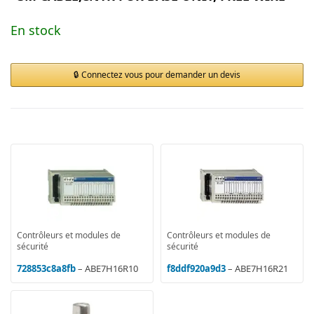
En stock
Connectez vous pour demander un devis
Contrôleurs et modules de
Contrôleurs et modules de
sécurité
sécurité
728853c8a8fb
– ABE7H16R10
f8ddf920a9d3
– ABE7H16R21