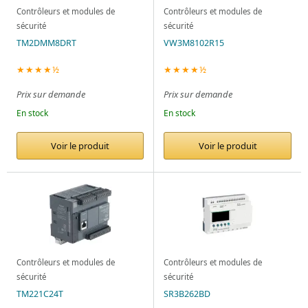
Contrôleurs et modules de
Contrôleurs et modules de
sécurité
sécurité
TM2DMM8DRT
VW3M8102R15
★★★★½
★★★★½
Prix sur demande
Prix sur demande
En stock
En stock
Voir le produit
Voir le produit
Contrôleurs et modules de
Contrôleurs et modules de
sécurité
sécurité
TM221C24T
SR3B262BD