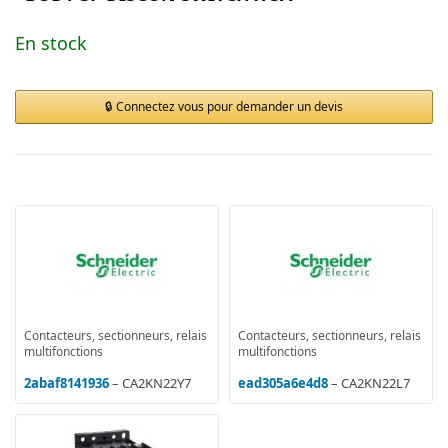
En stock
Connectez vous pour demander un devis
Contacteurs, sectionneurs, relais
Contacteurs, sectionneurs, relais
multifonctions
multifonctions
2abaf8141936
– CA2KN22Y7
ead305a6e4d8
– CA2KN22L7