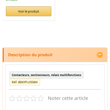
Voir le produit
Description du produit
Contacteurs, sectionneurs, relais multifonctions
Réf. db93f1c35b84
Noter cette article