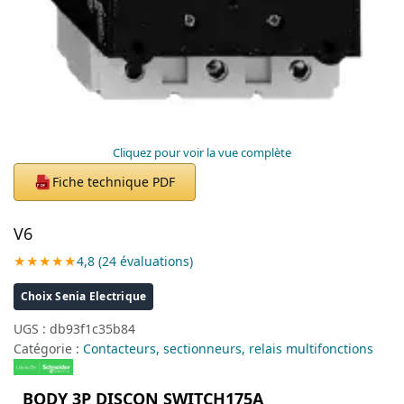
Cliquez pour voir la vue complète
Fiche technique PDF
PDF
V6
★★★★★
4,8 (24 évaluations)
Choix Senia Electrique
UGS :
db93f1c35b84
Catégorie :
Contacteurs, sectionneurs, relais multifonctions
BODY 3P DISCON SWITCH175A