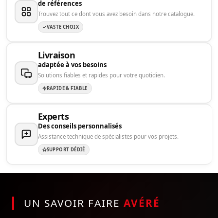
de références
Trouvez tout ce dont vous avez besoin dans notre catalogue.
VASTE CHOIX
Livraison
adaptée à vos besoins
Solutions fiables et rapides pour votre quotidien.
RAPIDE & FIABLE
Experts
Des conseils personnalisés
Assistance technique de spécialistes pour vos projets.
SUPPORT DÉDIÉ
UN SAVOIR FAIRE
AVÉRÉ