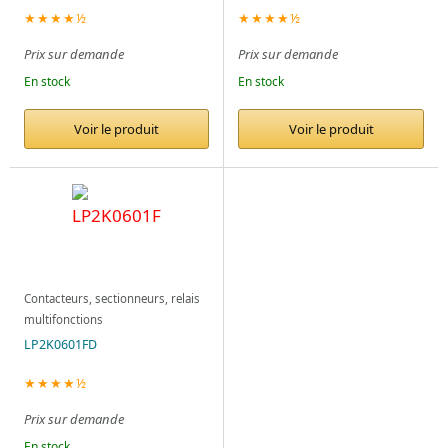
★★★★½
★★★★½
Prix sur demande
Prix sur demande
En stock
En stock
Voir le produit
Voir le produit
Contacteurs, sectionneurs, relais
multifonctions
LP2K0601FD
★★★★½
Prix sur demande
En stock