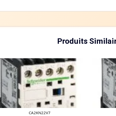
Produits Similai
CA2KN22V7