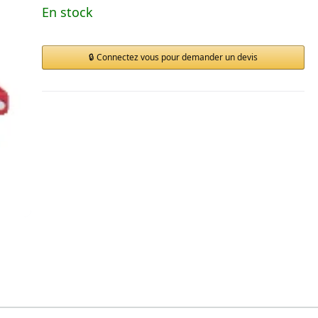
En stock
Connectez vous pour demander un devis