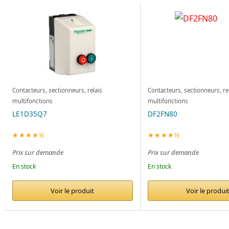
Contacteurs, sectionneurs, relais
Contacteurs, sectionneurs, re
multifonctions
multifonctions
LE1D35Q7
DF2FN80
★★★★½
★★★★½
Prix sur demande
Prix sur demande
En stock
En stock
Voir le produit
Voir le produi