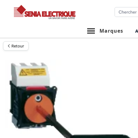
Aller
Recherche
au
contenu
Marques
A
Retour