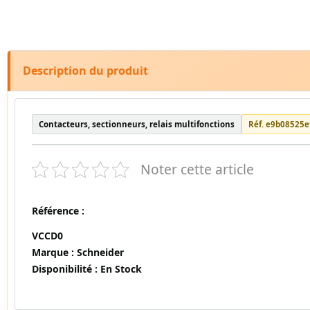
Description du produit
Contacteurs, sectionneurs, relais multifonctions
Réf. e9b08525e
Noter cette article
Référence :
VCCD0
Marque :
Schneider
Disponibilité :
En Stock