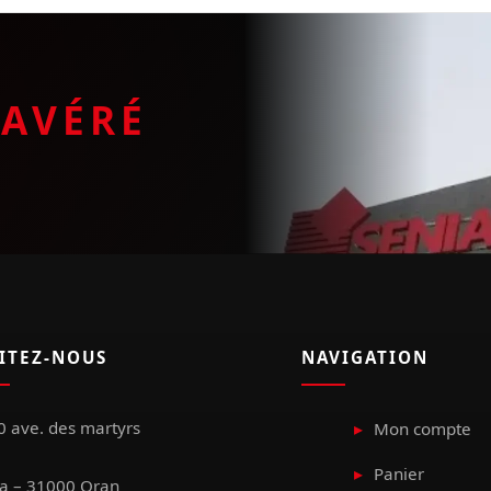
E
AVÉRÉ
SITEZ-NOUS
NAVIGATION
 ave. des martyrs
Mon compte
Panier
a – 31000 Oran