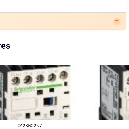
res
CA2KN22N7