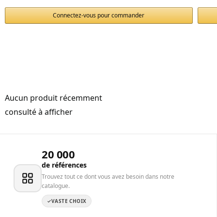
Connectez-vous pour commander
Aucun produit récemment
consulté à afficher
20 000
de références
Trouvez tout ce dont vous avez besoin dans notre
catalogue.
VASTE CHOIX