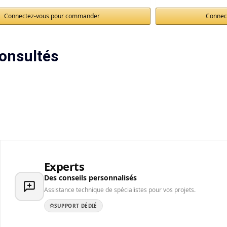
Connectez-vous pour commander
Connec
onsultés
Experts
Des conseils personnalisés
Assistance technique de spécialistes pour vos projets.
SUPPORT DÉDIÉ