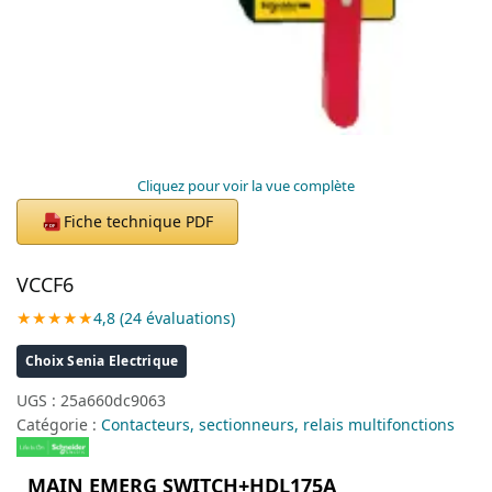
Cliquez pour voir la vue complète
Fiche technique PDF
PDF
VCCF6
★★★★★
4,8 (24 évaluations)
Choix Senia Electrique
UGS :
25a660dc9063
Catégorie :
Contacteurs, sectionneurs, relais multifonctions
MAIN EMERG SWITCH+HDL175A