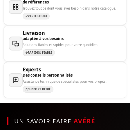
de références
Trouvez tout ce dont vous avez besoin dans notre catalogue.
VASTE CHOIX
Livraison
adaptée à vos besoins
Solutions fiables et rapides pour votre quotidien.
RAPIDE & FIABLE
Experts
Des conseils personnalisés
Assistance technique de spécialistes pour vos projets.
SUPPORT DÉDIÉ
UN SAVOIR FAIRE
AVÉRÉ