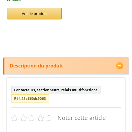
Voir le produit
Description du produit
Contacteurs, sectionneurs, relais multifonctions
Réf. 25a660dc9063
Noter cette article