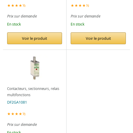
★★★★½
★★★★½
Prix sur demande
Prix sur demande
En stock
En stock
Voir le produit
Voir le produit
Contacteurs, sectionneurs, relais
multifonctions
DF2GA1081
★★★★½
Prix sur demande
En stock