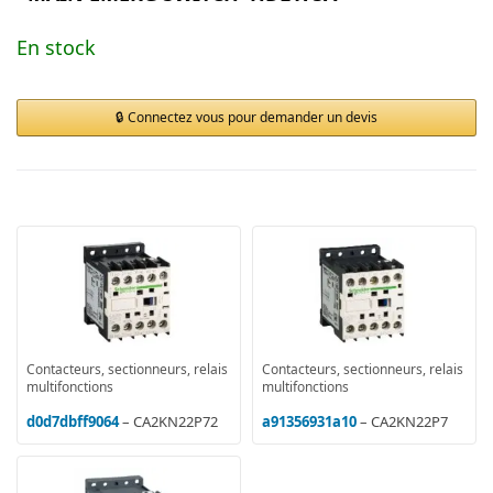
En stock
Connectez vous pour demander un devis
Contacteurs, sectionneurs, relais
Contacteurs, sectionneurs, relais
multifonctions
multifonctions
d0d7dbff9064
– CA2KN22P72
a91356931a10
– CA2KN22P7