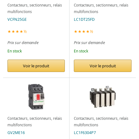
Contacteurs, sectionneurs, relais
Contacteurs, sectionneurs, relais
multifonctions
multifonctions
VCFN25GE
LC1DT25FD
★★★★½
★★★★½
Prix sur demande
Prix sur demande
En stock
En stock
Voir le produit
Voir le produit
Contacteurs, sectionneurs, relais
Contacteurs, sectionneurs, relais
multifonctions
multifonctions
GV2ME16
LC1F6304P7