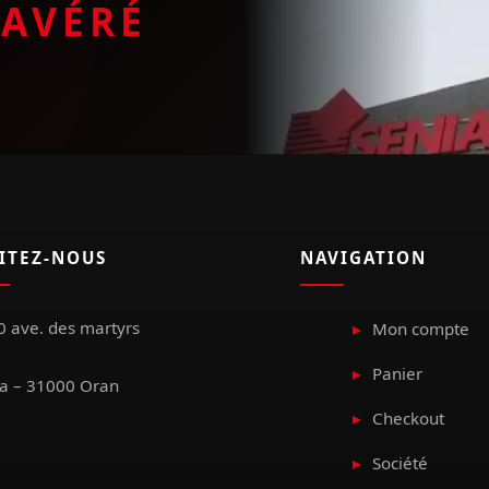
E
AVÉRÉ
SITEZ-NOUS
NAVIGATION
 ave. des martyrs
Mon compte
Panier
a – 31000 Oran
Checkout
Société