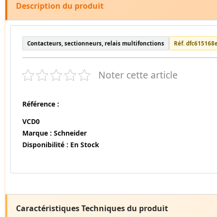
Description du produit
Contacteurs, sectionneurs, relais multifonctions
Réf. dfc615168
Noter cette article
Référence :
VCD0
Marque :
Schneider
Disponibilité :
En Stock
Caractéristiques Techniques du produit