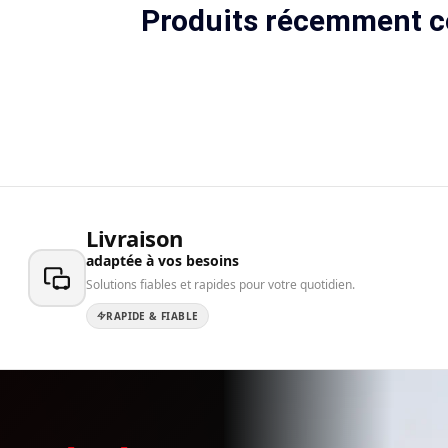
Produits récemment c
Livraison
adaptée à vos besoins
Solutions fiables et rapides pour votre quotidien.
RAPIDE & FIABLE