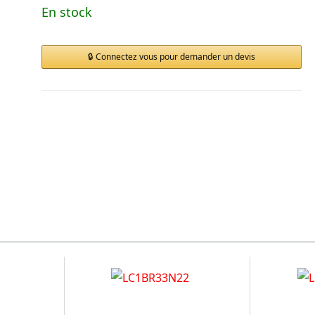
En stock
Connectez vous pour demander un devis