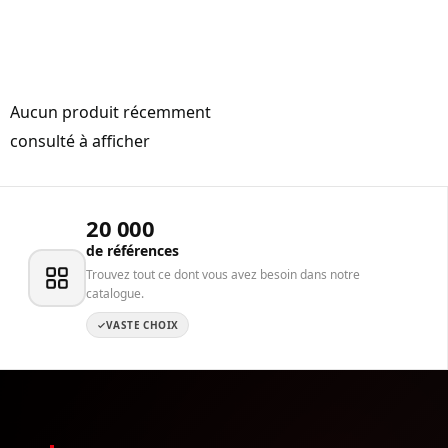
Aucun produit récemment
consulté à afficher
20 000
de références
Trouvez tout ce dont vous avez besoin dans notre
catalogue.
VASTE CHOIX