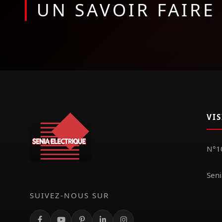
UN SAVOIR FAIR
VI
N°10
Seni
SUIVEZ-NOUS SUR