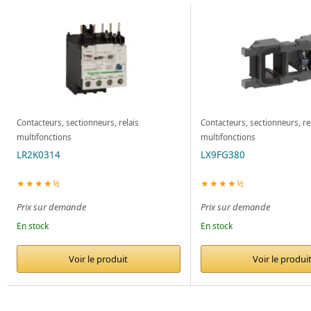
Contacteurs, sectionneurs, relais
Contacteurs, sectionneurs, re
multifonctions
multifonctions
LR2K0314
LX9FG380
★★★★½
★★★★½
Prix sur demande
Prix sur demande
En stock
En stock
Voir le produit
Voir le produi