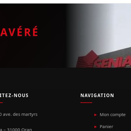
E
AVÉRÉ
SITEZ-NOUS
NAVIGATION
 ave. des martyrs
Mon compte
Panier
a – 31000 Oran