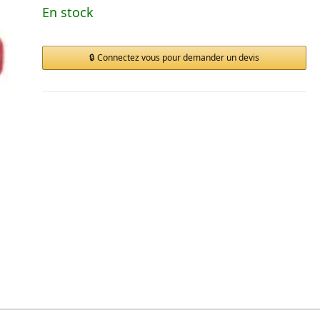
En stock
Connectez vous pour demander un devis