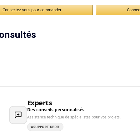
Connectez-vous pour commander
Connec
onsultés
Experts
Des conseils personnalisés
Assistance technique de spécialistes pour vos projets.
SUPPORT DÉDIÉ