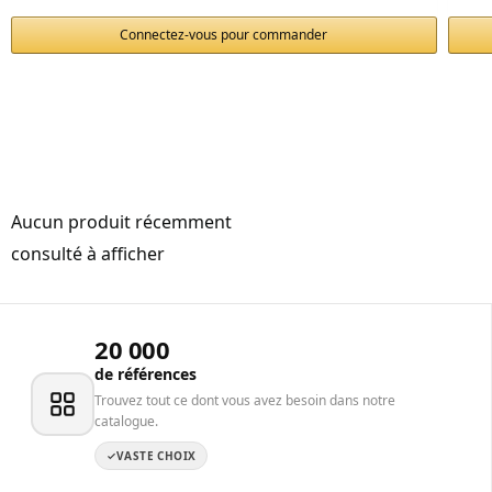
Connectez-vous pour commander
Aucun produit récemment
consulté à afficher
20 000
de références
Trouvez tout ce dont vous avez besoin dans notre
catalogue.
VASTE CHOIX