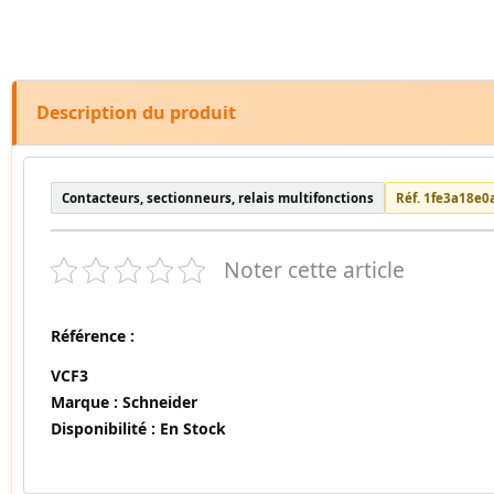
Description du produit
Contacteurs, sectionneurs, relais multifonctions
Réf. 1fe3a18e0
Noter cette article
Référence :
VCF3
Marque :
Schneider
Disponibilité :
En Stock