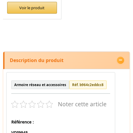
Voir le produit
Description du produit
Armoire réseau et accessoires
Réf. b964c2eddcc8
Noter cette article
Référence :
VDI9945