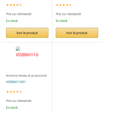
★★★★½
★★★★½
Prix sur demande
Prix sur demande
En stock
En stock
Voir le produit
Voir le produit
Armoire réseau et accessoires
VDIB6011001
★★★★½
Prix sur demande
En stock