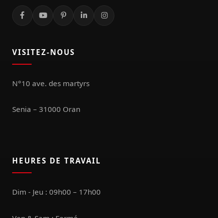
VISITEZ-NOUS
N°10 ave. des martyrs
Senia – 31000 Oran
HEURES DE TRAVAIL
Dim - Jeu : 09h00 – 17h00
Ven & Sam : Fermé