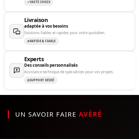
VASTE CHOIX
Livraison
adaptée à vos besoins
Solutions fiables et rapides pour votre quotidien.
RAPIDE & FIABLE
Experts
Des conseils personnalisés
Assistance technique de spécialistes pour vos projets.
SUPPORT DÉDIÉ
UN SAVOIR FAIRE
AVÉRÉ