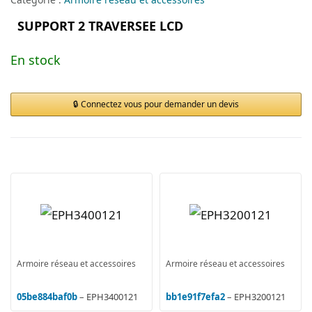
SUPPORT 2 TRAVERSEE LCD
En stock
Connectez vous pour demander un devis
Armoire réseau et accessoires
Armoire réseau et accessoires
05be884baf0b
– EPH3400121
bb1e91f7efa2
– EPH3200121