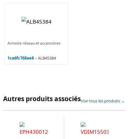
Armoire réseau et accessoires
1ca6fc768ae8
– ALB45384
Autres produits associés
Voir tous les produits →