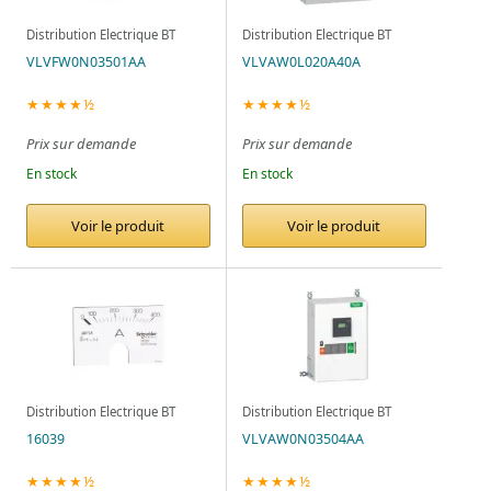
Distribution Electrique BT
Distribution Electrique BT
VLVFW0N03501AA
VLVAW0L020A40A
★★★★½
★★★★½
Prix sur demande
Prix sur demande
En stock
En stock
Voir le produit
Voir le produit
Distribution Electrique BT
Distribution Electrique BT
16039
VLVAW0N03504AA
★★★★½
★★★★½