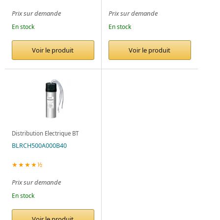
Prix sur demande
Prix sur demande
En stock
En stock
Voir le produit
Voir le produit
Distribution Electrique BT
BLRCH500A000B40
★★★★½
Prix sur demande
En stock
Voir le produit