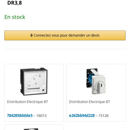
DR3,8
En stock
Connectez vous pour demander un devis
Distribution Electrique BT
Distribution Electrique BT
7842858ddde5
– 16013
e262bb94d228
– 15126