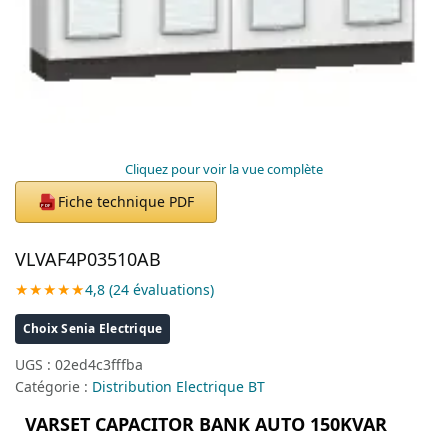
Cliquez pour voir la vue complète
Fiche technique PDF
PDF
VLVAF4P03510AB
★★★★★
4,8 (24 évaluations)
Choix Senia Electrique
UGS :
02ed4c3fffba
Catégorie :
Distribution Electrique BT
VARSET CAPACITOR BANK AUTO 150KVAR