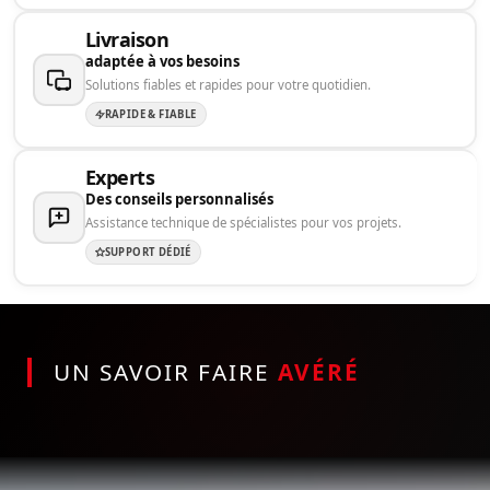
Livraison
adaptée à vos besoins
Solutions fiables et rapides pour votre quotidien.
RAPIDE & FIABLE
Experts
Des conseils personnalisés
Assistance technique de spécialistes pour vos projets.
SUPPORT DÉDIÉ
UN SAVOIR FAIRE
AVÉRÉ