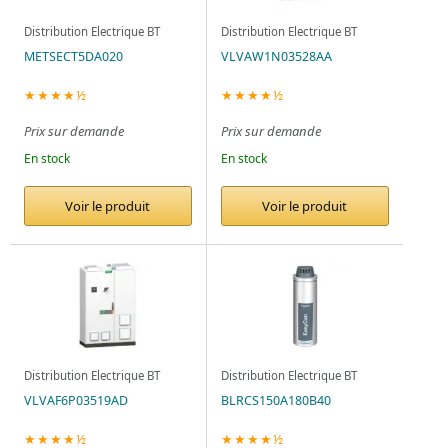
Distribution Electrique BT
Distribution Electrique BT
METSECT5DA020
VLVAW1N03528AA
★★★★½
★★★★½
Prix sur demande
Prix sur demande
En stock
En stock
Voir le produit
Voir le produit
Distribution Electrique BT
Distribution Electrique BT
VLVAF6P03519AD
BLRCS150A180B40
★★★★½
★★★★½