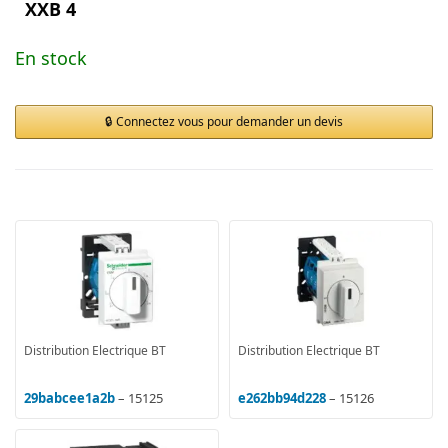
XXB 4
En stock
Connectez vous pour demander un devis
Distribution Electrique BT
Distribution Electrique BT
29babcee1a2b
– 15125
e262bb94d228
– 15126