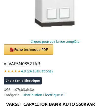
Cliquez pour voir la vue complète
Fiche technique PDF
PDF
VLVAF5N03521AB
★★★★★
4,8 (24 évaluations)
Choix Senia Electrique
UGS :
c07cb3afc8e1
Catégorie :
Distribution Electrique BT
VARSET CAPACITOR BANK AUTO 550KVAR