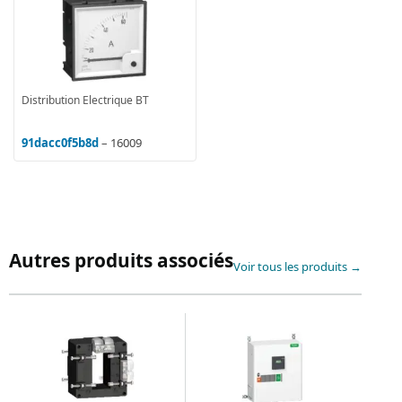
Distribution Electrique BT
91dacc0f5b8d
– 16009
Autres produits associés
Voir tous les produits →