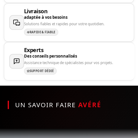
Livraison
adaptée à vos besoins
Solutions fiables et rapides pour votre quotidien.
RAPIDE & FIABLE
Experts
Des conseils personnalisés
Assistance technique de spécialistes pour vos projets.
SUPPORT DÉDIÉ
UN SAVOIR FAIRE
AVÉRÉ