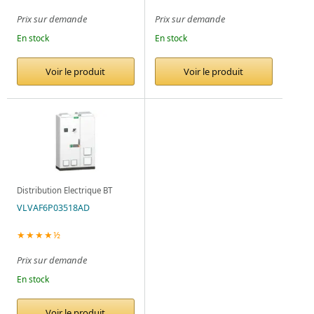
Prix sur demande
Prix sur demande
En stock
En stock
Voir le produit
Voir le produit
Distribution Electrique BT
VLVAF6P03518AD
★★★★½
Prix sur demande
En stock
Voir le produit