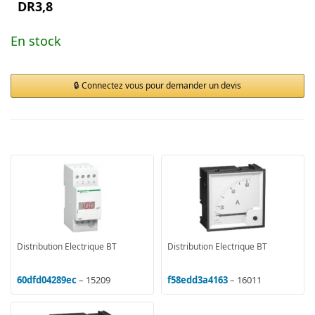
DR3,8
En stock
Connectez vous pour demander un devis
Distribution Electrique BT
Distribution Electrique BT
60dfd04289ec
– 15209
f58edd3a4163
– 16011