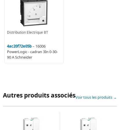
Distribution Electrique BT
4ac20f72e05b
– 16006
PowerLogic - cadran 3In 0-30-
90 A Schneider
Autres produits associés
Voir tous les produits →