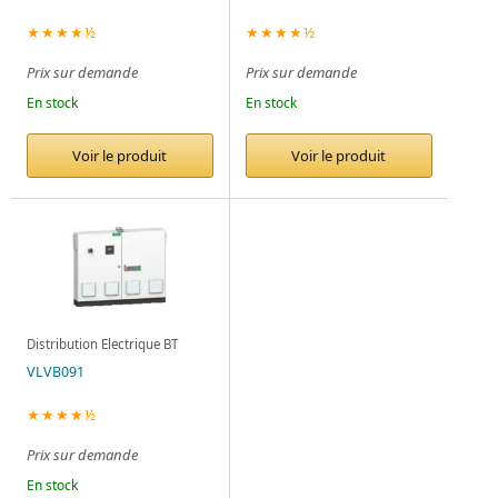
★★★★½
★★★★½
Prix sur demande
Prix sur demande
En stock
En stock
Voir le produit
Voir le produit
Distribution Electrique BT
VLVB091
★★★★½
Prix sur demande
En stock