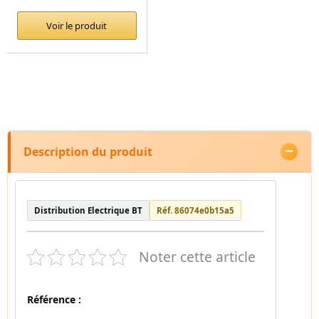
Voir le produit
Description du produit
Distribution Electrique BT
Réf. 86074e0b15a5
Noter cette article
Référence :