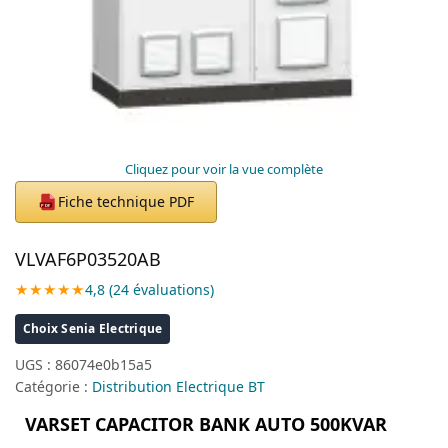
Cliquez pour voir la vue complète
Fiche technique PDF
PDF
VLVAF6P03520AB
★★★★★
4,8 (24 évaluations)
Choix Senia Electrique
UGS :
86074e0b15a5
Catégorie :
Distribution Electrique BT
VARSET CAPACITOR BANK AUTO 500KVAR