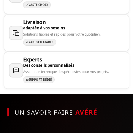
VASTE CHOIX
Livraison
adaptée à vos besoins
Solutions fiables et rapides pour votre quotidien.
RAPIDE & FIABLE
Experts
Des conseils personnalisés
Assistance technique de spécialistes pour vos projets.
SUPPORT DÉDIÉ
UN SAVOIR FAIRE
AVÉRÉ