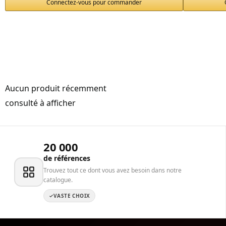
Connectez-vous pour commander
Aucun produit récemment
consulté à afficher
20 000
de références
Trouvez tout ce dont vous avez besoin dans notre
catalogue.
VASTE CHOIX