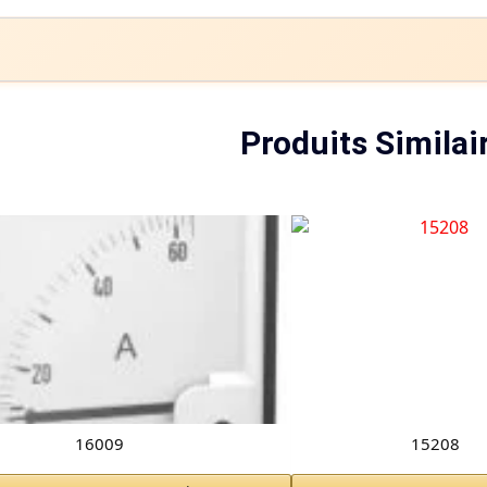
Produits Similai
16009
15208