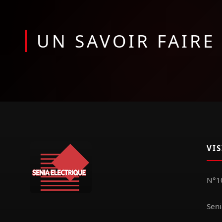
UN SAVOIR FAIR
VI
N°10
Seni