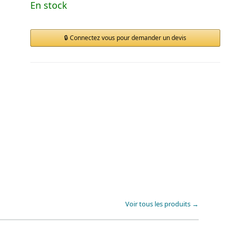
En stock
Connectez vous pour demander un devis
Voir tous les produits →