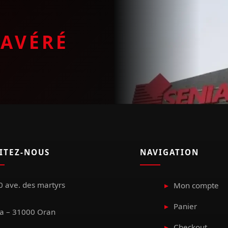
E
AVÉRÉ
SITEZ-NOUS
NAVIGATION
 ave. des martyrs
Mon compte
Panier
a – 31000 Oran
Checkout