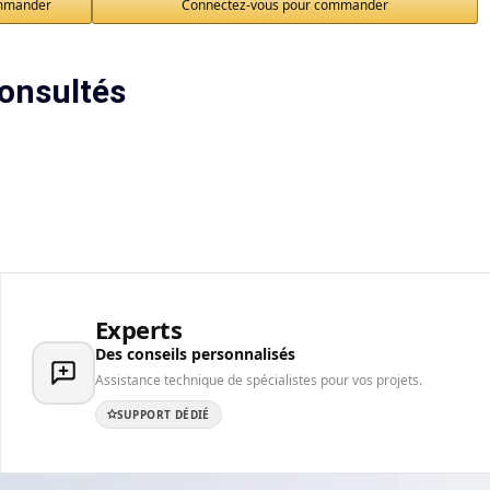
ommander
Connectez-vous pour commander
onsultés
Experts
Des conseils personnalisés
Assistance technique de spécialistes pour vos projets.
SUPPORT DÉDIÉ