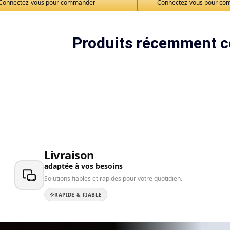
Connectez-vous pour commander
Connectez-vous pour c
Produits récemment c
Livraison
adaptée à vos besoins
Solutions fiables et rapides pour votre quotidien.
RAPIDE & FIABLE