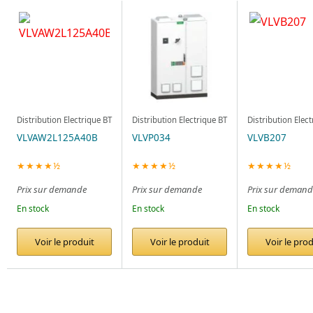
Distribution Electrique BT
Distribution Electrique BT
Distribution Elec
VLVAW2L125A40B
VLVP034
VLVB207
★★★★½
★★★★½
★★★★½
Prix sur demande
Prix sur demande
Prix sur demand
En stock
En stock
En stock
Voir le produit
Voir le produit
Voir le prod