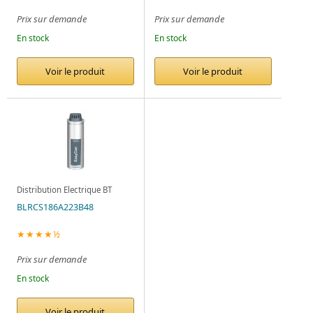
Prix sur demande
Prix sur demande
En stock
En stock
Voir le produit
Voir le produit
Distribution Electrique BT
BLRCS186A223B48
★★★★½
Prix sur demande
En stock
Voir le produit