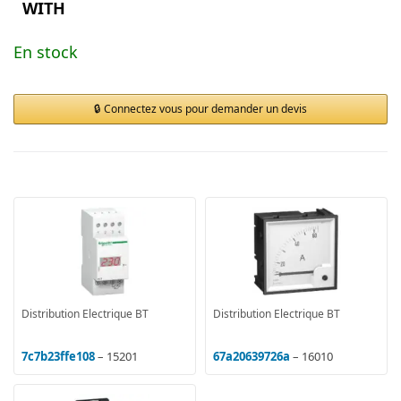
WITH
En stock
Connectez vous pour demander un devis
Distribution Electrique BT
Distribution Electrique BT
7c7b23ffe108
– 15201
67a20639726a
– 16010