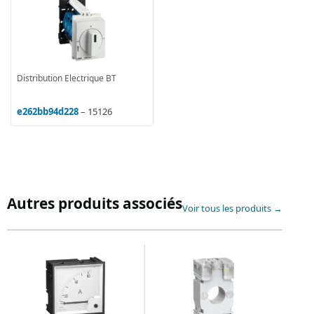
Distribution Electrique BT
e262bb94d228
– 15126
Autres produits associés
Voir tous les produits →