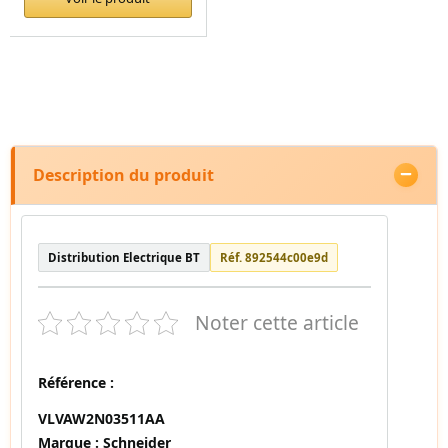
Description du produit
Distribution Electrique BT
Réf. 892544c00e9d
Noter cette article
Référence :
VLVAW2N03511AA
Marque :
Schneider