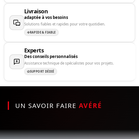
Livraison
adaptée à vos besoins
Solutions fiables et rapides pour votre quotidien.
RAPIDE & FIABLE
Experts
Des conseils personnalisés
Assistance technique de spécialistes pour vos projets.
SUPPORT DÉDIÉ
UN SAVOIR FAIRE
AVÉRÉ