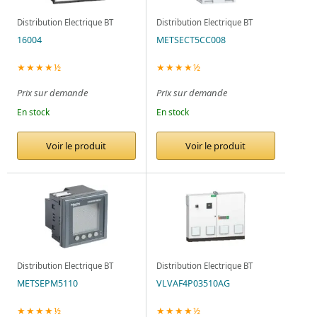
Distribution Electrique BT
Distribution Electrique BT
16004
METSECT5CC008
★★★★½
★★★★½
Prix sur demande
Prix sur demande
En stock
En stock
Voir le produit
Voir le produit
Distribution Electrique BT
Distribution Electrique BT
METSEPM5110
VLVAF4P03510AG
★★★★½
★★★★½