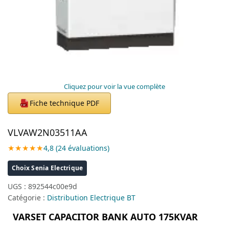
Cliquez pour voir la vue complète
Fiche technique PDF
PDF
VLVAW2N03511AA
★★★★★
4,8 (24 évaluations)
Choix Senia Electrique
UGS :
892544c00e9d
Catégorie :
Distribution Electrique BT
VARSET CAPACITOR BANK AUTO 175KVAR