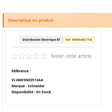
Description du produit
Distribution Electrique BT
Réf. d0896ddc77c6
Noter cette article
Référence :
VLVAW3N03513AA
Marque :
Schneider
Disponibilité :
En Stock