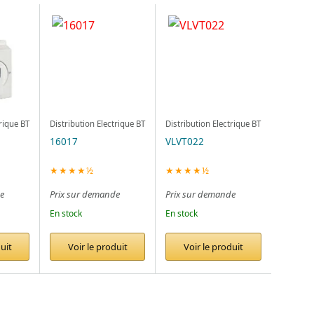
trique BT
Distribution Electrique BT
Distribution Electrique BT
16017
VLVT022
★★★★½
★★★★½
e
Prix sur demande
Prix sur demande
En stock
En stock
uit
Voir le produit
Voir le produit