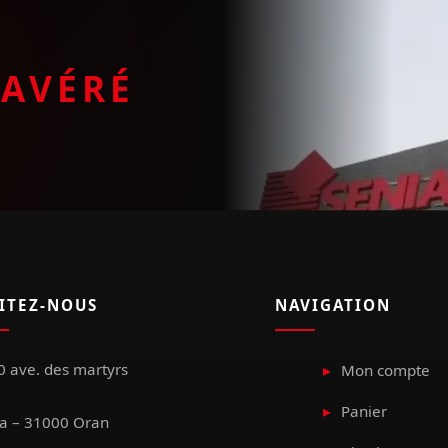
E
AVÉRÉ
SITEZ-NOUS
NAVIGATION
 ave. des martyrs
Mon compte
Panier
a – 31000 Oran