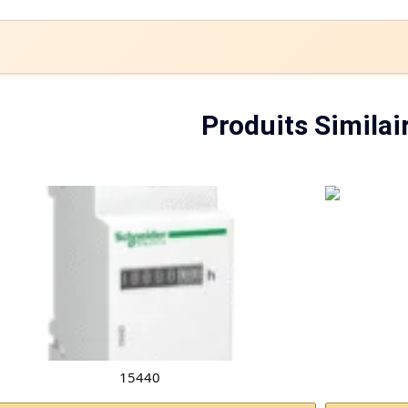
Produits Similai
15440