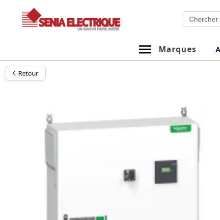
Aller
Recherche
au
contenu
Marques
A
Retour