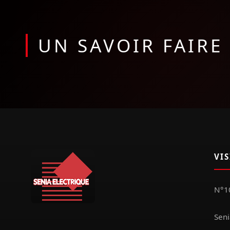
UN SAVOIR FAIR
VI
N°10
Seni