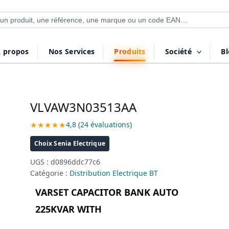
 de produits
 propos
Nos Services
Produits
Société
B
VLVAW3N03513AA
★★★★★
4,8 (24 évaluations)
Choix Senia Electrique
UGS :
d0896ddc77c6
Catégorie :
Distribution Electrique BT
VARSET CAPACITOR BANK AUTO
225KVAR WITH