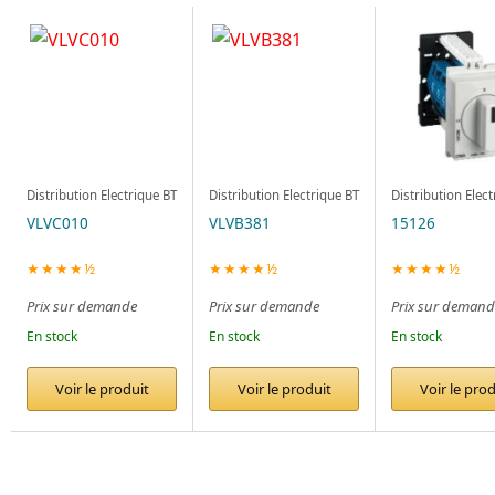
Distribution Electrique BT
Distribution Electrique BT
Distribution Elec
VLVC010
VLVB381
15126
★★★★½
★★★★½
★★★★½
Prix sur demande
Prix sur demande
Prix sur demand
En stock
En stock
En stock
Voir le produit
Voir le produit
Voir le prod