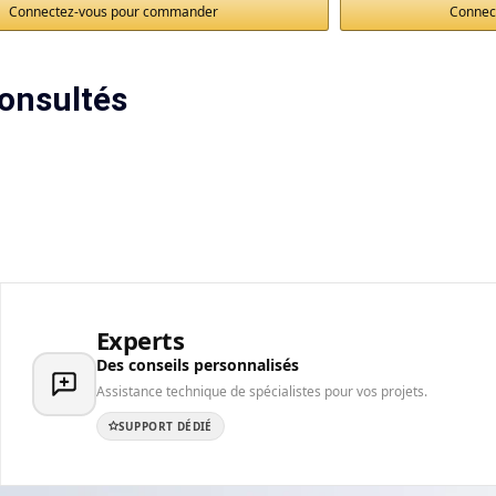
Connectez-vous pour commander
Connec
onsultés
Experts
Des conseils personnalisés
Assistance technique de spécialistes pour vos projets.
SUPPORT DÉDIÉ