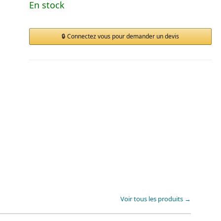
En stock
Connectez vous pour demander un devis
Voir tous les produits →