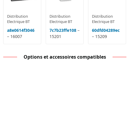
Distribution
Distribution
Distribution
Electrique BT
Electrique BT
Electrique BT
a8e0614f3046
7c7b23ffe108
–
60dfd04289ec
– 16007
15201
– 15209
Options et accessoires compatibles