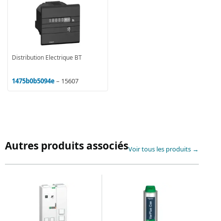
Distribution Electrique BT
1475b0b5094e
– 15607
Autres produits associés
Voir tous les produits →