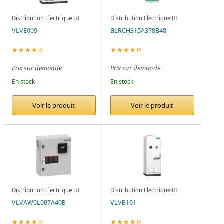
Distribution Electrique BT
Distribution Electrique BT
VLVE009
BLRCH315A378B48
★★★★½
★★★★½
Prix sur demande
Prix sur demande
En stock
En stock
Voir le produit
Voir le produit
Distribution Electrique BT
Distribution Electrique BT
VLVAW0L007A40B
VLVB161
★★★★½
★★★★½