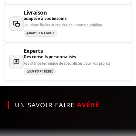
Livraison
adaptée à vos besoins
Solutions fiables et rapides pour votre quotidien.
RAPIDE & FIABLE
Experts
Des conseils personnalisés
Assistance technique de spécialistes pour vos projets.
SUPPORT DÉDIÉ
UN SAVOIR FAIRE
AVÉRÉ