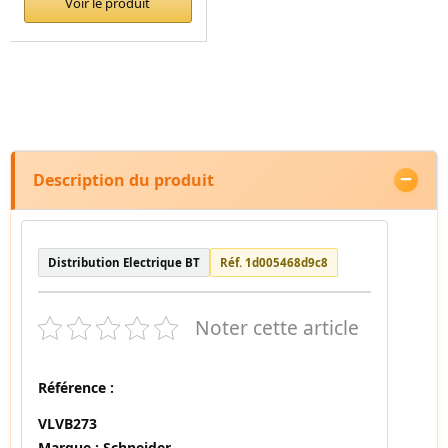
Voir le produit
Description du produit
Distribution Electrique BT
Réf. 1d005468d9c8
Noter cette article
Référence :
VLVB273
Marque :
Schneider