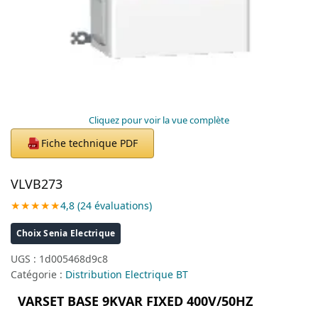
Cliquez pour voir la vue complète
Fiche technique PDF
PDF
VLVB273
★★★★★
4,8 (24 évaluations)
Choix Senia Electrique
UGS :
1d005468d9c8
Catégorie :
Distribution Electrique BT
VARSET BASE 9KVAR FIXED 400V/50HZ