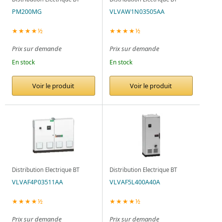
PM200MG
VLVAW1N03505AA
★★★★½
★★★★½
Prix sur demande
Prix sur demande
En stock
En stock
Voir le produit
Voir le produit
Distribution Electrique BT
Distribution Electrique BT
VLVAF4P03511AA
VLVAF5L400A40A
★★★★½
★★★★½
Prix sur demande
Prix sur demande