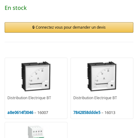
En stock
Connectez vous pour demander un devis
Distribution Electrique BT
Distribution Electrique BT
a8e0614f3046
– 16007
7842858ddde5
– 16013