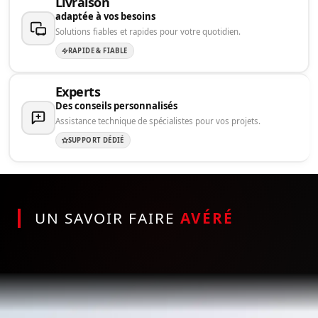
Livraison
adaptée à vos besoins
Solutions fiables et rapides pour votre quotidien.
RAPIDE & FIABLE
Experts
Des conseils personnalisés
Assistance technique de spécialistes pour vos projets.
SUPPORT DÉDIÉ
UN SAVOIR FAIRE
AVÉRÉ