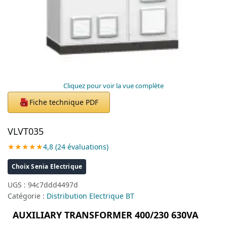
Cliquez pour voir la vue complète
Fiche technique PDF
PDF
VLVT035
★★★★★
4,8 (24 évaluations)
Choix Senia Electrique
UGS :
94c7ddd4497d
Catégorie :
Distribution Electrique BT
AUXILIARY TRANSFORMER 400/230 630VA