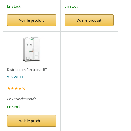
En stock
En stock
Voir le produit
Voir le produit
Distribution Electrique BT
VLVW011
★★★★½
Prix sur demande
En stock
Voir le produit