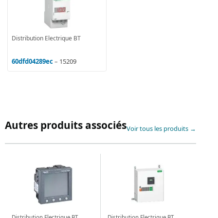
Distribution Electrique BT
60dfd04289ec
– 15209
Autres produits associés
Voir tous les produits →
Distribution Electrique BT
Distribution Electrique BT