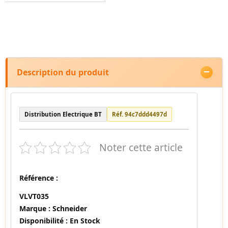
Description du produit
Distribution Electrique BT
Réf. 94c7ddd4497d
Noter cette article
Référence :
VLVT035
Marque :
Schneider
Disponibilité :
En Stock