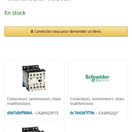
En stock
Connectez vous pour demander un devis
Contacteurs, sectionneurs, relais
Contacteurs, sectionneurs, relais
multifonctions
multifonctions
d0d7dbff9064
– CA2KN22P72
6c7d43d7f78c
– CA2KN22J7