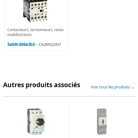
Contacteurs, sectionneurs, relais
multifonctions
5ab9cd69a3b3
– CA2KN22N7
Autres produits associés
Voir tous les produits →