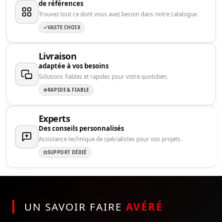
de références
Trouvez tout ce dont vous avez besoin dans notre catalogue.
VASTE CHOIX
Livraison
adaptée à vos besoins
Solutions fiables et rapides pour votre quotidien.
RAPIDE & FIABLE
Experts
Des conseils personnalisés
Assistance technique de spécialistes pour vos projets.
SUPPORT DÉDIÉ
UN SAVOIR FAIRE
AVÉRÉ