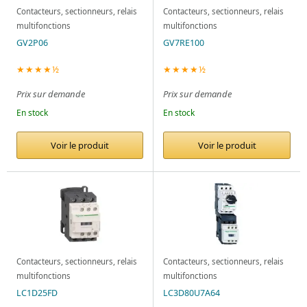
Contacteurs, sectionneurs, relais
Contacteurs, sectionneurs, relais
multifonctions
multifonctions
GV2P06
GV7RE100
★★★★½
★★★★½
Prix sur demande
Prix sur demande
En stock
En stock
Voir le produit
Voir le produit
Contacteurs, sectionneurs, relais
Contacteurs, sectionneurs, relais
multifonctions
multifonctions
LC1D25FD
LC3D80U7A64