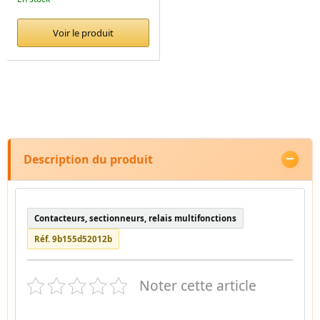
Voir le produit
Description du produit
Contacteurs, sectionneurs, relais multifonctions
Réf. 9b155d52012b
Noter cette article