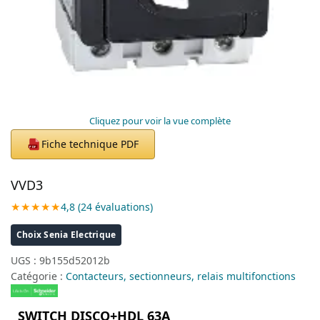
Cliquez pour voir la vue complète
Fiche technique PDF
PDF
VVD3
★★★★★
4,8 (24 évaluations)
Choix Senia Electrique
UGS :
9b155d52012b
Catégorie :
Contacteurs, sectionneurs, relais multifonctions
SWITCH DISCO+HDL 63A