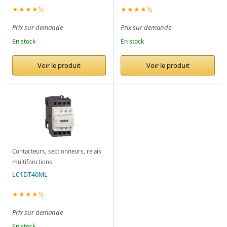
★★★★½
★★★★½
Prix sur demande
Prix sur demande
En stock
En stock
Voir le produit
Voir le produit
Contacteurs, sectionneurs, relais
multifonctions
LC1DT40ML
★★★★½
Prix sur demande
En stock