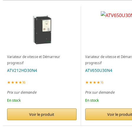
Variateur de vitesse et Démarreur
Variateur de vitesse et Démar
progressif
progressif
ATV212HD30N4
ATV650U30N4
★★★★½
★★★★½
Prix sur demande
Prix sur demande
En stock
En stock
Voir le produit
Voir le produi