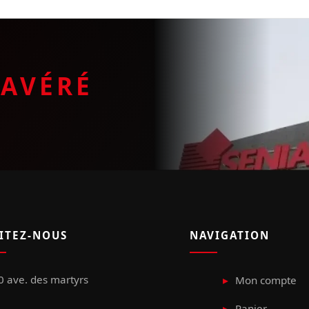
E
AVÉRÉ
SITEZ-NOUS
NAVIGATION
 ave. des martyrs
Mon compte
Panier