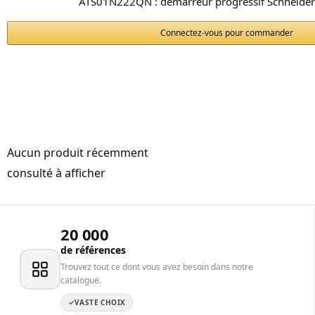
ATS01N222QN : démarreur progressif Schneider 
Connectez-vous pour commander
Aucun produit récemment
consulté à afficher
20 000
de références
Trouvez tout ce dont vous avez besoin dans notre
catalogue.
VASTE CHOIX