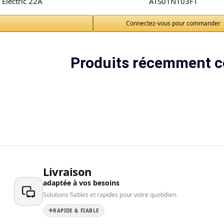
Electric 22A
ATS01N103FT
Connectez-vous pour commander
Produits récemment c
Livraison
adaptée à vos besoins
Solutions fiables et rapides pour votre quotidien.
RAPIDE & FIABLE