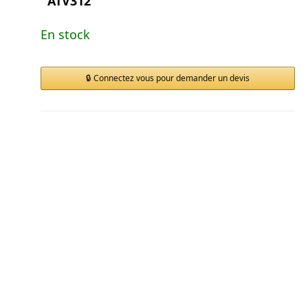
ATV312
En stock
Connectez vous pour demander un devis