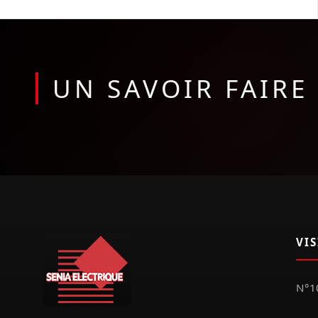
UN SAVOIR FAIR
VI
N°10