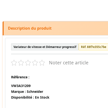
Description du produit
Variateur de vitesse et Démarreur progressif
Réf. 88f7e355c7be
Noter cette article
Référence :
VW3A31209
Marque :
Schneider
Disponibilité :
En Stock