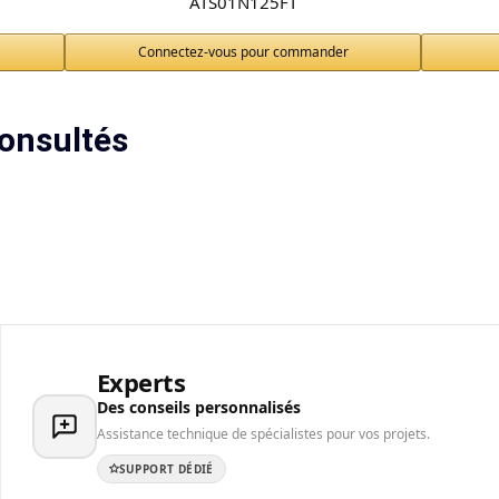
ATS01N125FT
Connectez-vous pour commander
onsultés
Experts
Des conseils personnalisés
Assistance technique de spécialistes pour vos projets.
SUPPORT DÉDIÉ